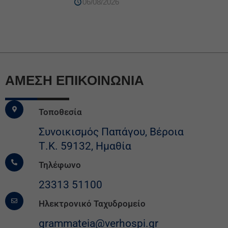
06/08/2026
ΆΜΕΣΗ ΕΠΙΚΟΙΝΩΝΙΑ
Τοποθεσία
Συνοικισμός Παπάγου, Βέροια
Τ.Κ. 59132, Ημαθία
Τηλέφωνο
23313 51100
Ηλεκτρονικό Ταχυδρομείο
grammateia@verhospi.gr