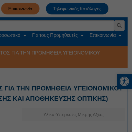
Επικοινωνία
Τηλεφωνικός Κατάλογος
Search Button
Προσωπικό
Για τους Προμηθευτές
Επικοινωνία
ΟΣ ΓΙΑ ΤΗΝ ΠΡΟΜΗΘΕΙΑ ΥΓΕΙΟΝΟΜΙΚΟΥ
Αν
 ΓΙΑ ΤΗΝ ΠΡΟΜΗΘΕΙΑ ΥΓΕΙΟΝΟΜΙΚΟΥ
ΩΣΗΣ ΚΑΙ ΑΠΟΘΗΚΕΥΣΗΣ ΟΠΤΙΚΗΣ)
Υλικά-Υπηρεσίες Μικρής Αξίας