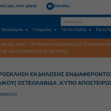
είτε μας στον χάρτη
Είσοδος
Search
for:
Νοσοκομείο
Υπηρεσίες
Για τον Πολίτη
Για το 
 Μικρής Αξίας
ΠΡΟΣΚΛΗΣΗ ΕΚΔΗΛΩΣΗΣ ΕΝΔΙΑΦΕΡΟΝΤ
>
ΩΣΗΣ ΚΑΙ ΑΠΟΘΗΚΕΥΣΗΣ ΟΠΤΙΚΗΣ)
ΡΟΣΚΛΗΣΗ ΕΚΔΗΛΩΣΗΣ ΕΝΔΙΑΦΕΡΟΝΤΟΣ
ΛΙΚΟΥ( ΟΣΤΕΟΛΑΒΙΔΑ ,ΚΥΤΙΟ ΑΠΟΣΤΕΙΡ
19/06/2020