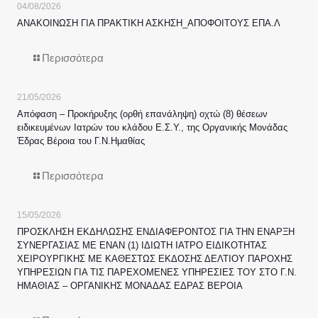
04/08/2026
ΑΝΑΚΟΙΝΩΣΗ ΓΙΑ ΠΡΑΚΤΙΚΗ ΑΣΚΗΣΗ_ΑΠΟΦΟΙΤΟΥΣ ΕΠΑ.Λ
Περισσότερα
21/05/2026
Απόφαση – Προκήρυξης (ορθή επανάληψη) οχτώ (8) θέσεων
ειδικευμένων Ιατρών του κλάδου Ε.Σ.Υ., της Οργανικής Μονάδας
Έδρας Βέροια του Γ.Ν.Ημαθίας
Περισσότερα
15/05/2026
ΠΡΟΣΚΛΗΣΗ ΕΚΔΗΛΩΣΗΣ ΕΝΔΙΑΦΕΡΟΝΤΟΣ ΓΙΑ ΤΗΝ ΕΝΑΡΞΗ
ΣΥΝΕΡΓΑΣΙΑΣ ΜΕ ΕΝΑΝ (1) ΙΔΙΩΤΗ ΙΑΤΡΟ ΕΙΔΙΚΟΤΗΤΑΣ
ΧΕΙΡΟΥΡΓΙΚΗΣ ΜΕ ΚΑΘΕΣΤΩΣ ΕΚΔΟΣΗΣ ΔΕΛΤΙΟΥ ΠΑΡΟΧΗΣ
ΥΠΗΡΕΣΙΩΝ ΓΙΑ ΤΙΣ ΠΑΡΕΧΟΜΕΝΕΣ ΥΠΗΡΕΣΙΕΣ ΤΟΥ ΣΤΟ Γ.Ν.
ΗΜΑΘΙΑΣ – ΟΡΓΑΝΙΚΗΣ ΜΟΝΑΔΑΣ ΕΔΡΑΣ ΒΕΡΟΙΑ