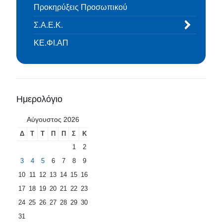
Προκηρύξεις Προσωπικού
Σ.Α.Ε.Κ.
ΚΕ.ΦΙ.ΑΠ
Ημερολόγιο
Αύγουστος 2026
Δ
Τ
Τ
Π
Π
Σ
Κ
1
2
3
4
5
6
7
8
9
10
11
12
13
14
15
16
17
18
19
20
21
22
23
24
25
26
27
28
29
30
31