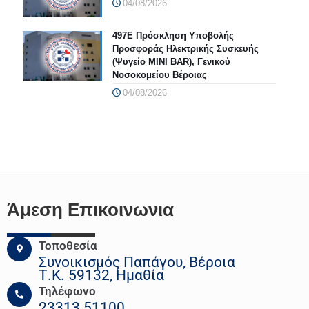
04/08/2026
497Ε Πρόσκληση Υποβολής
Προσφοράς Ηλεκτρικής Συσκευής
(Ψυγείο MINI BAR), Γενικού
Νοσοκομείου Βέροιας
04/08/2026
Άμεση Επικοινωνια
Τοποθεσία
Συνοικισμός Παπάγου, Βέροια
Τ.Κ. 59132, Ημαθία
Τηλέφωνο
23313 51100