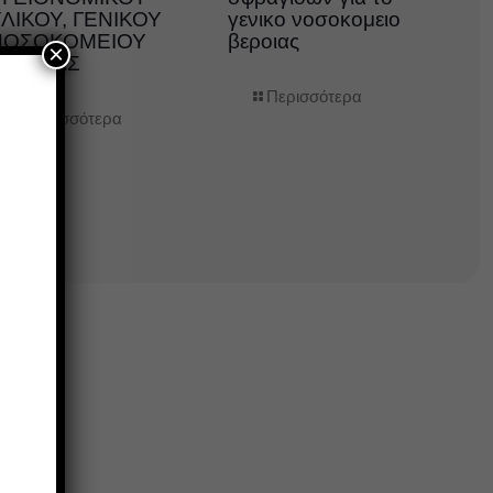
ΛΙΚΟΥ, ΓΕΝΙΚΟΥ
γενικο νοσοκομειο
ΝΟΣΟΚΟΜΕΙΟΥ
βεροιας
×
ΒΕΡΟΙΑΣ
Περισσότερα
Περισσότερα