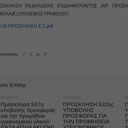
ΟΣΚΛΗΣΗ ΕΚΔΗΛΩΣΗΣ ΕΝΔΙΑΦΕΡΟΝΤΟΣ (ΑΡ. ΠΡΟΣΚΛ
ΠΙΠΛΑ/ΕΞΟΠΛΙΣΜΟΣ ΓΡΑΦΕΙΟΥ)
0-20 ΠΡΟΣΚΛΗΣΗ Ε.Σ.pdf
ινοποίηση
είτε Επίσης
06/08/2026
05/08/2026
0
Πρόσκληση 537η
ΠΡΟΣΚΛΗΣΗ 532ης
υποβολής προσφοράς
ΥΠΟΒΟΛΗΣ
για την προμήθεια
ΠΡΟΣΦΟΡΑΣ ΓΙΑ
υγειονομικού υλικού
ΤΗΝ ΠΡΟΜΗΘΕΙΑ
(ΓΑΖΑ ΑΠΛΗ ΑΚΟΠΗ)
ΥΓΕΙΟΝΟΜΙΚΟΥ