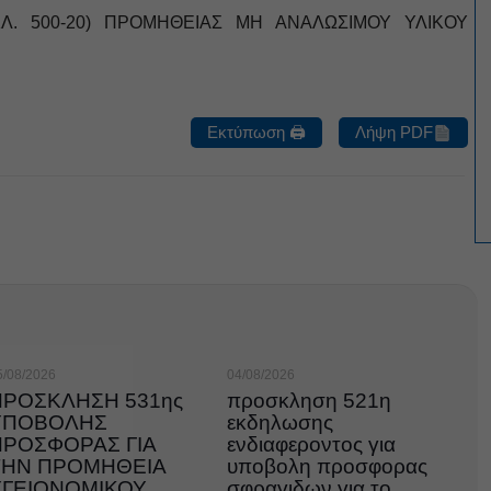
. 500-20) ΠΡΟΜΗΘΕΙΑΣ ΜΗ ΑΝΑΛΩΣΙΜΟΥ ΥΛΙΚΟΥ
Εκτύπωση 🖨
Λήψη PDF
5/08/2026
04/08/2026
ΠΡΟΣΚΛΗΣΗ 531ης
προσκληση 521η
ΥΠΟΒΟΛΗΣ
εκδηλωσης
ΠΡΟΣΦΟΡΑΣ ΓΙΑ
ενδιαφεροντος για
ΤΗΝ ΠΡΟΜΗΘΕΙΑ
υποβολη προσφορας
ΥΓΕΙΟΝΟΜΙΚΟΥ
σφραγιδων για το