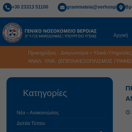
+30 23313 51100
grammateia@verhospi.gr
Βρ
Αρχική
Προκηρύξεις - Διαγωνισμοί
Υλικά-Υπηρεσίες
>
ΑΝΑΛ. ΥΛΙΚ. (ΕΠΙΠΛΑ/ΕΞΟΠΛΙΣΜΟΣ ΓΡΑΦΕΙ
Π
Κατηγορίες
Α
Νέα – Ανακοινώσεις
Δελτία Τύπου