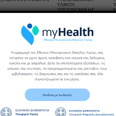
ΥΛΙΚΟΥ,
Υ
ΥΓΕΙΟΝΟΜΙΚΗΣ
Περισσότερα
ΜΟΝΑΔΑΣ ΒΕΡΟΙΑΣ
ΓΕΝΙΚΟΥ
ΝΟΣΟΚΟΜΕΙΟΥ
ΗΜΑΘΙΑΣ
Περισσότερα