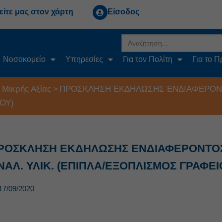
είτε μας στον χάρτη
Είσοδος
Search
for:
Νοσοκομείο
Υπηρεσίες
Για τον Πολίτη
Για το 
 Μικρής Αξίας
ΠΡΟΣΚΛΗΣΗ ΕΚΔΗΛΩΣΗΣ ΕΝΔΙΑΦΕΡΟΝΤΟ
>
ΟΥ)
ΡΟΣΚΛΗΣΗ ΕΚΔΗΛΩΣΗΣ ΕΝΔΙΑΦΕΡΟΝΤΟΣ (
ΝΑΛ. ΥΛΙΚ. (ΕΠΙΠΛΑ/ΕΞΟΠΛΙΣΜΟΣ ΓΡΑΦΕΙ
17/09/2020