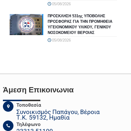
05/08/2026
ΠΡΟΣΚΛΗΣΗ 531ης ΥΠΟΒΟΛΗΣ
ΠΡΟΣΦΟΡΑΣ ΓΙΑ ΤΗΝ ΠΡΟΜΗΘΕΙΑ
ΥΓΕΙΟΝΟΜΙΚΟΥ ΥΛΙΚΟΥ, ΓΕΝΙΚΟΥ
ΝΟΣΟΚΟΜΕΙΟΥ ΒΕΡΟΙΑΣ
05/08/2026
Άμεση Επικοινωνια
Τοποθεσία
Συνοικισμός Παπάγου, Βέροια
Τ.Κ. 59132, Ημαθία
Τηλέφωνο