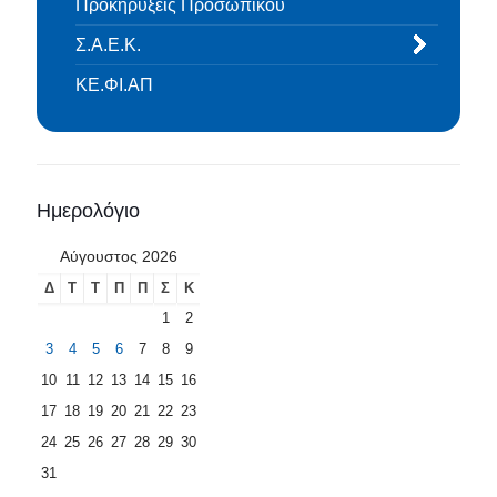
Προκηρύξεις Προσωπικού
Σ.Α.Ε.Κ.
ΚΕ.ΦΙ.ΑΠ
Ημερολόγιο
Αύγουστος 2026
Δ
Τ
Τ
Π
Π
Σ
Κ
1
2
3
4
5
6
7
8
9
10
11
12
13
14
15
16
17
18
19
20
21
22
23
24
25
26
27
28
29
30
31