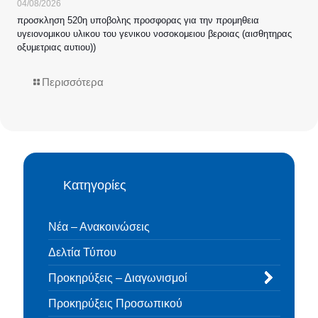
04/08/2026
προσκληση 520η υποβολης προσφορας για την προμηθεια
υγειονομικου υλικου του γενικου νοσοκομειου βεροιας (αισθητηρας
οξυμετριας αυτιου))
Περισσότερα
Κατηγορίες
Νέα – Ανακοινώσεις
Δελτία Τύπου
Προκηρύξεις – Διαγωνισμοί
Προκηρύξεις Προσωπικού