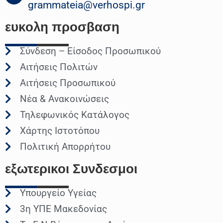
grammateia@verhospi.gr
ευκολη
προσβαση
Σύνδεση – Είσοδος Προσωπικού
Αιτήσεις Πολιτών
Αιτήσεις Προσωπικού
Νέα & Ανακοινώσεις
Τηλεφωνικός Κατάλογος
Χάρτης Ιστοτόπου
Πολιτική Απορρήτου
εξωτερικοι
Συνδεσμοι
Υπουργείο Υγείας
3η ΥΠΕ Μακεδονίας