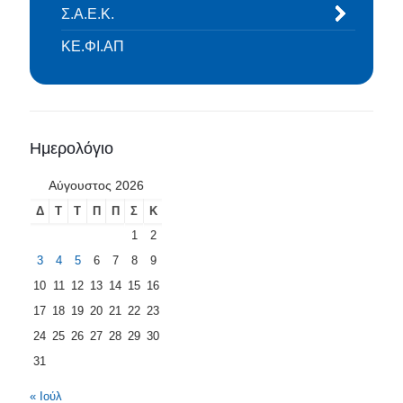
Σ.Α.Ε.Κ.
ΚΕ.ΦΙ.ΑΠ
Ημερολόγιο
Αύγουστος 2026
Δ
Τ
Τ
Π
Π
Σ
Κ
1
2
3
4
5
6
7
8
9
10
11
12
13
14
15
16
17
18
19
20
21
22
23
24
25
26
27
28
29
30
31
« Ιούλ