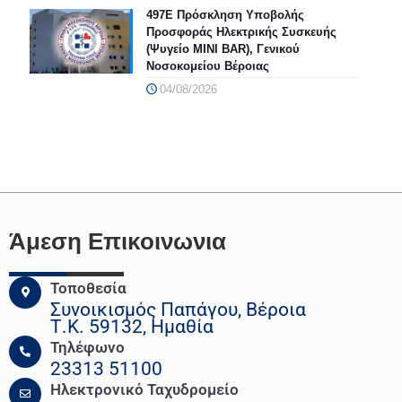
497Ε Πρόσκληση Υποβολής
Προσφοράς Ηλεκτρικής Συσκευής
(Ψυγείο MINI BAR), Γενικού
Νοσοκομείου Βέροιας
04/08/2026
Άμεση Επικοινωνια
Τοποθεσία
Συνοικισμός Παπάγου, Βέροια
Τ.Κ. 59132, Ημαθία
Τηλέφωνο
23313 51100
Ηλεκτρονικό Ταχυδρομείο