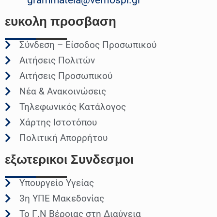
ευκολη
προσβαση
Σύνδεση – Είσοδος Προσωπικού
Αιτήσεις Πολιτών
Αιτήσεις Προσωπικού
Νέα & Ανακοινώσεις
Τηλεφωνικός Κατάλογος
Χάρτης Ιστοτόπου
Πολιτική Απορρήτου
εξωτερικοι
Συνδεσμοι
Υπουργείο Υγείας
3η ΥΠΕ Μακεδονίας
Το Γ.Ν Βέροιας στη Διαύγεια