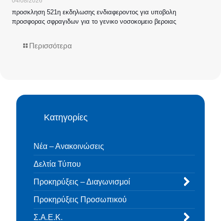
04/08/2026
προσκληση 521η εκδηλωσης ενδιαφεροντος για υποβολη
προσφορας σφραγιδων για το γενικο νοσοκομειο βεροιας
Περισσότερα
Κατηγορίες
Νέα – Ανακοινώσεις
Δελτία Τύπου
Προκηρύξεις – Διαγωνισμοί
Προκηρύξεις Προσωπικού
Σ.Α.Ε.Κ.