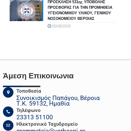
ΠΡΟΣΚΛΗΣΗ 531ης ΥΠΟΒΟΛΗΣ
ΠΡΟΣΦΟΡΑΣ ΓΙΑ ΤΗΝ ΠΡΟΜΗΘΕΙΑ
ΥΓΕΙΟΝΟΜΙΚΟΥ ΥΛΙΚΟΥ, ΓΕΝΙΚΟΥ
ΝΟΣΟΚΟΜΕΙΟΥ ΒΕΡΟΙΑΣ
05/08/2026
Άμεση Επικοινωνια
Τοποθεσία
Συνοικισμός Παπάγου, Βέροια
Τ.Κ. 59132, Ημαθία
Τηλέφωνο
23313 51100
Ηλεκτρονικό Ταχυδρομείο
grammateia@verhospi.gr