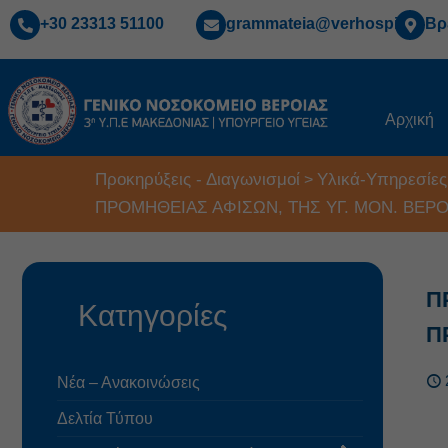
+30 23313 51100
grammateia@verhospi.gr
Βρ
Αρχική
Προκηρύξεις - Διαγωνισμοί
Υλικά-Υπηρεσίες
>
ΠΡΟΜΗΘΕΙΑΣ ΑΦΙΣΩΝ, ΤΗΣ ΥΓ. ΜΟΝ. ΒΕΡ
Π
Κατηγορίες
Π
Νέα – Ανακοινώσεις
Δελτία Τύπου