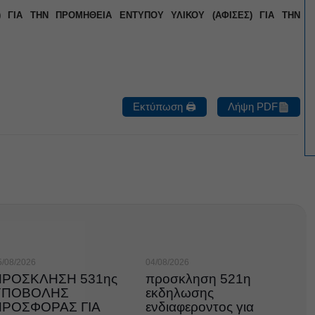
4) ΓΙΑ ΤΗΝ ΠΡΟΜΗΘΕΙΑ ΕΝΤΥΠΟΥ ΥΛΙΚΟΥ (ΑΦΙΣΕΣ) ΓΙΑ ΤΗΝ
Εκτύπωση 🖨
Λήψη PDF
5/08/2026
04/08/2026
ΠΡΟΣΚΛΗΣΗ 531ης
προσκληση 521η
ΥΠΟΒΟΛΗΣ
εκδηλωσης
ΠΡΟΣΦΟΡΑΣ ΓΙΑ
ενδιαφεροντος για