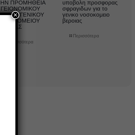
ΤΗΝ ΠΡΟΜΗΘΕΙΑ
υποβολη προσφορας
ΥΓΕΙΟΝΟΜΙΚΟΥ
σφραγιδων για το
×
ΛΙΚΟΥ, ΓΕΝΙΚΟΥ
γενικο νοσοκομειο
ΝΟΣΟΚΟΜΕΙΟΥ
βεροιας
ΒΕΡΟΙΑΣ
Περισσότερα
Περισσότερα