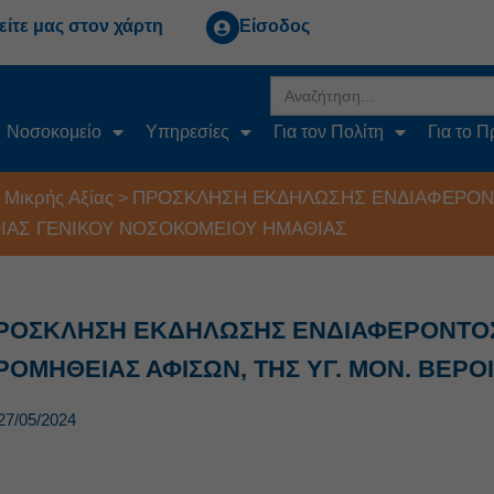
είτε μας στον χάρτη
Είσοδος
Search
for:
Νοσοκομείο
Υπηρεσίες
Για τον Πολίτη
Για το 
 Μικρής Αξίας
ΠΡΟΣΚΛΗΣΗ ΕΚΔΗΛΩΣΗΣ ΕΝΔΙΑΦΕΡΟΝΤΟΣ
>
ΟΙΑΣ ΓΕΝΙΚΟΥ ΝΟΣΟΚΟΜΕΙΟΥ ΗΜΑΘΙΑΣ
ΡΟΣΚΛΗΣΗ ΕΚΔΗΛΩΣΗΣ ΕΝΔΙΑΦΕΡΟΝΤΟΣ (Α
ΡΟΜΗΘΕΙΑΣ ΑΦΙΣΩΝ, ΤΗΣ ΥΓ. ΜΟΝ. ΒΕΡ
27/05/2024