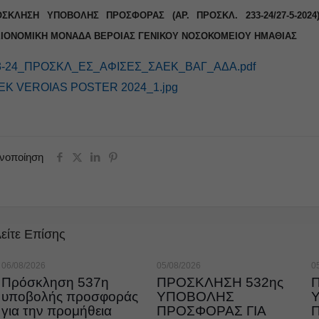
ΣΚΛΗΣΗ ΥΠΟΒΟΛΗΣ ΠΡΟΣΦΟΡΑΣ (ΑΡ. ΠΡΟΣΚΛ. 233-24/27-5-202
ΙΟΝΟΜΙΚΗ ΜΟΝΑΔΑ ΒΕΡΟΙΑΣ ΓΕΝΙΚΟΥ ΝΟΣΟΚΟΜΕΙΟΥ ΗΜΑΘΙΑΣ
3-24_ΠΡΟΣΚΛ_ΕΣ_ΑΦΙΣΕΣ_ΣΑΕΚ_ΒΑΓ_ΑΔΑ.pdf
EK VEROIAS POSTER 2024_1.jpg
ινοποίηση
είτε Επίσης
06/08/2026
05/08/2026
0
Πρόσκληση 537η
ΠΡΟΣΚΛΗΣΗ 532ης
υποβολής προσφοράς
ΥΠΟΒΟΛΗΣ
για την προμήθεια
ΠΡΟΣΦΟΡΑΣ ΓΙΑ