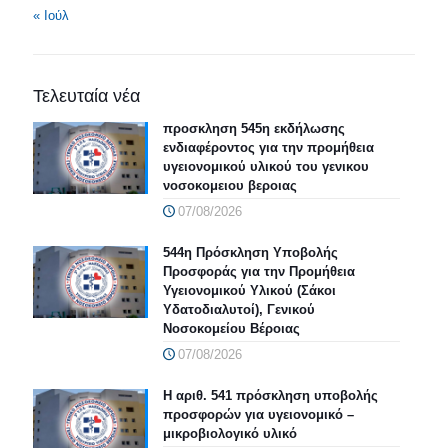
« Ιούλ
Τελευταία νέα
προσκληση 545η εκδήλωσης
ενδιαφέροντος για την προμήθεια
υγειονομικού υλικού του γενικου
νοσοκομειου βεροιας
07/08/2026
544η Πρόσκληση Υποβολής
Προσφοράς για την Προμήθεια
Υγειονομικού Υλικού (Σάκοι
Υδατοδιαλυτοί), Γενικού
Νοσοκομείου Βέροιας
07/08/2026
Η αριθ. 541 πρόσκληση υποβολής
προσφορών για υγειονομικό –
μικροβιολογικό υλικό