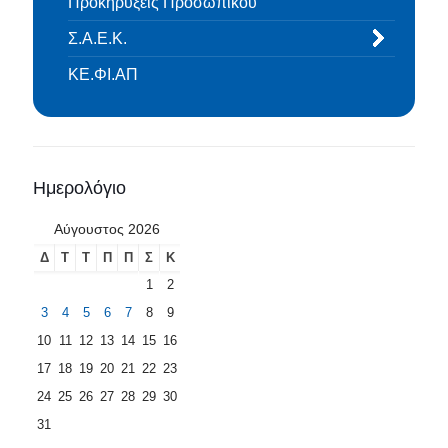
Προκηρύξεις Προσωπικού
Σ.Α.Ε.Κ.
ΚΕ.ΦΙ.ΑΠ
Ημερολόγιο
Αύγουστος 2026
Δ
Τ
Τ
Π
Π
Σ
Κ
1
2
3
4
5
6
7
8
9
10
11
12
13
14
15
16
17
18
19
20
21
22
23
24
25
26
27
28
29
30
31