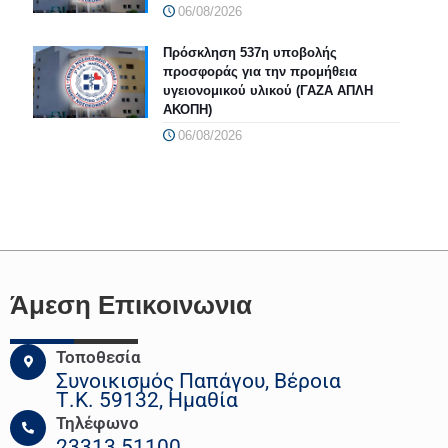
06/08/2026
Πρόσκληση 537η υποβολής
προσφοράς για την προμήθεια
υγειονομικού υλικού (ΓΑΖΑ ΑΠΛΗ
ΑΚΟΠΗ)
06/08/2026
Άμεση Επικοινωνια
Τοποθεσία
Συνοικισμός Παπάγου, Βέροια
Τ.Κ. 59132, Ημαθία
Τηλέφωνο
23313 51100