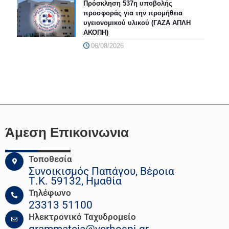
Πρόσκληση 537η υποβολής
προσφοράς για την προμήθεια
υγειονομικού υλικού (ΓΑΖΑ ΑΠΛΗ
ΑΚΟΠΗ)
06/08/2026
Άμεση Επικοινωνια
Τοποθεσία
Συνοικισμός Παπάγου, Βέροια
Τ.Κ. 59132, Ημαθία
Τηλέφωνο
23313 51100
Ηλεκτρονικό Ταχυδρομείο
grammateia@verhospi.gr