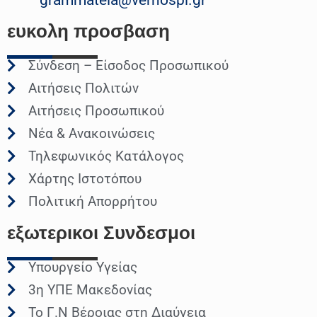
ευκολη
προσβαση
Σύνδεση – Είσοδος Προσωπικού
Αιτήσεις Πολιτών
Αιτήσεις Προσωπικού
Νέα & Ανακοινώσεις
Τηλεφωνικός Κατάλογος
Χάρτης Ιστοτόπου
Πολιτική Απορρήτου
εξωτερικοι
Συνδεσμοι
Υπουργείο Υγείας
3η ΥΠΕ Μακεδονίας
Το Γ.Ν Βέροιας στη Διαύγεια