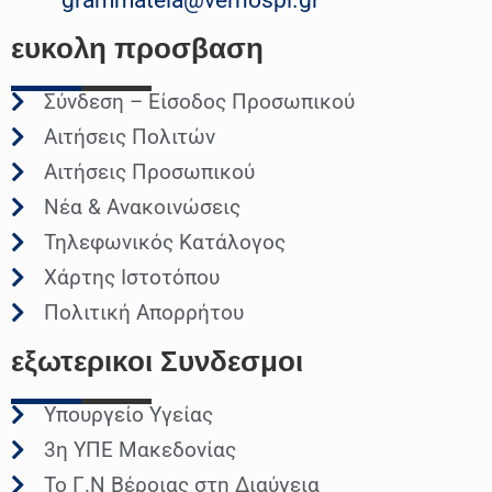
ευκολη
προσβαση
Σύνδεση – Είσοδος Προσωπικού
Αιτήσεις Πολιτών
Αιτήσεις Προσωπικού
Νέα & Ανακοινώσεις
Τηλεφωνικός Κατάλογος
Χάρτης Ιστοτόπου
Πολιτική Απορρήτου
εξωτερικοι
Συνδεσμοι
Υπουργείο Υγείας
3η ΥΠΕ Μακεδονίας
Το Γ.Ν Βέροιας στη Διαύγεια