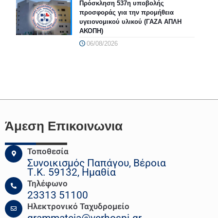
Πρόσκληση 537η υποβολής
προσφοράς για την προμήθεια
υγειονομικού υλικού (ΓΑΖΑ ΑΠΛΗ
ΑΚΟΠΗ)
06/08/2026
Άμεση Επικοινωνια
Τοποθεσία
Συνοικισμός Παπάγου, Βέροια
Τ.Κ. 59132, Ημαθία
Τηλέφωνο
23313 51100
Ηλεκτρονικό Ταχυδρομείο
grammateia@verhospi.gr