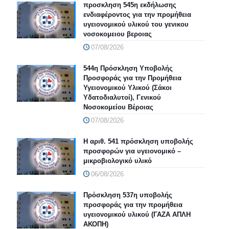
προσκληση 545η εκδήλωσης
ενδιαφέροντος για την προμήθεια
υγειονομικού υλικού του γενικου
νοσοκομειου βεροιας
07/08/2026
544η Πρόσκληση Υποβολής
Προσφοράς για την Προμήθεια
Υγειονομικού Υλικού (Σάκοι
Υδατοδιαλυτοί), Γενικού
Νοσοκομείου Βέροιας
07/08/2026
Η αριθ. 541 πρόσκληση υποβολής
προσφορών για υγειονομικό –
μικροβιολογικό υλικό
06/08/2026
Πρόσκληση 537η υποβολής
προσφοράς για την προμήθεια
υγειονομικού υλικού (ΓΑΖΑ ΑΠΛΗ
ΑΚΟΠΗ)