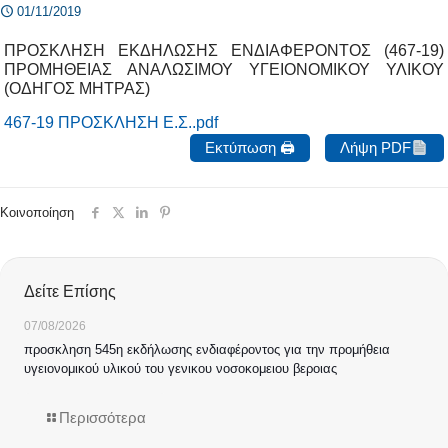
01/11/2019
ΠΡΟΣΚΛΗΣΗ ΕΚΔΗΛΩΣΗΣ ΕΝΔΙΑΦΕΡΟΝΤΟΣ (467-19)
ΠΡΟΜΗΘΕΙΑΣ ΑΝΑΛΩΣΙΜΟΥ ΥΓΕΙΟΝΟΜΙΚΟΥ ΥΛΙΚΟΥ
(ΟΔΗΓΟΣ ΜΗΤΡΑΣ)
467-19 ΠΡΟΣΚΛΗΣΗ Ε.Σ..pdf
Εκτύπωση 🖨
Λήψη PDF
Κοινοποίηση
Δείτε Επίσης
07/08/2026
προσκληση 545η εκδήλωσης ενδιαφέροντος για την προμήθεια
υγειονομικού υλικού του γενικου νοσοκομειου βεροιας
Περισσότερα