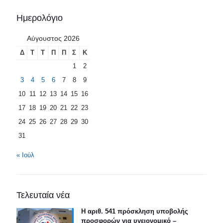
Ημερολόγιο
Αύγουστος 2026
Δ
Τ
Τ
Π
Π
Σ
Κ
1
2
3
4
5
6
7
8
9
10
11
12
13
14
15
16
17
18
19
20
21
22
23
24
25
26
27
28
29
30
31
« Ιούλ
Τελευταία νέα
Η αριθ. 541 πρόσκληση υποβολής
προσφορών για υγειονομικό –