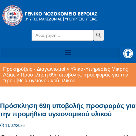
Search
Search Button
for:
Αν
Προκηρύξεις - Διαγωνισμοί
Υλικά-Υπηρεσίες Μικρής
>
Αξίας
Πρόσκληση 69η υποβολής προσφοράς για την
>
προμήθεια υγειονομικού υλικού
Πρόσκληση 69η υποβολής προσφοράς για
την προμήθεια υγειονομικού υλικού
11/02/2026