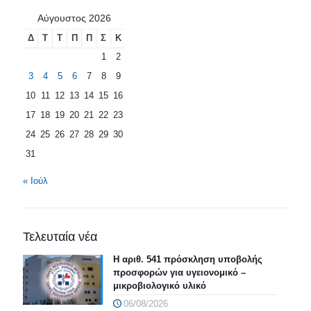
Αύγουστος 2026
Δ
Τ
Τ
Π
Π
Σ
Κ
1
2
3
4
5
6
7
8
9
10
11
12
13
14
15
16
17
18
19
20
21
22
23
24
25
26
27
28
29
30
31
« Ιούλ
Τελευταία νέα
Η αριθ. 541 πρόσκληση υποβολής
προσφορών για υγειονομικό –
μικροβιολογικό υλικό
06/08/2026