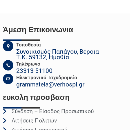
Άμεση Επικοινωνια
Τοποθεσία
Συνοικισμός Παπάγου, Βέροια
Τ.Κ. 59132, Ημαθία
Τηλέφωνο
23313 51100
Ηλεκτρονικό Ταχυδρομείο
grammateia@verhospi.gr
ευκολη
προσβαση
Σύνδεση – Είσοδος Προσωπικού
Αιτήσεις Πολιτών
Αιτήσεις Προσωπικού