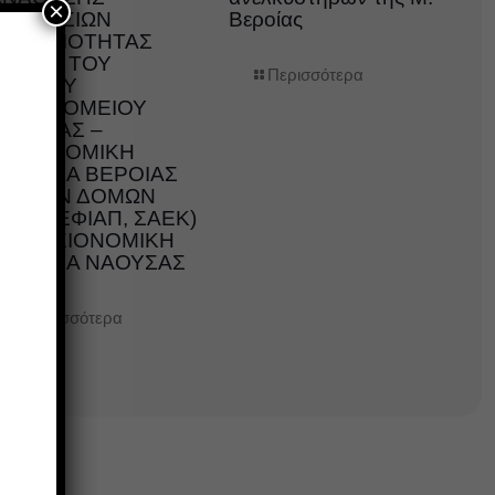
×
ΥΠΗΡΕΣΙΩΝ
Βεροίας
ΚΑΘΑΡΙΟΤΗΤΑΣ
ΧΩΡΩΝ ΤΟΥ
Περισσότερα
ΓΕΝΙΚΟΥ
ΝΟΣΟΚΟΜΕΙΟΥ
ΗΜΑΘΙΑΣ –
ΥΓΕΙΟΝΟΜΙΚΗ
ΜΟΝΑΔΑ ΒΕΡΟΙΑΣ
ΚΑΙ ΤΩΝ ΔΟΜΩΝ
ΗΣ (ΚΕΦΙΑΠ, ΣΑΕΚ)
ΚΑΙ ΥΓΕΙΟΝΟΜΙΚΗ
ΜΟΝΑΔΑ ΝΑΟΥΣΑΣ
Περισσότερα