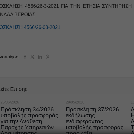
ΟΣΚΛΗΣΗ 4566/26-3-2021 ΓΙΑ ΤΗΝ ΕΤΗΣΙΑ ΣΥΝΤΗΡΗΣΗ
ΝΑΔΑ ΒΕΡΟΙΑΣ
ΟΣΚΛΗΣΗ 4566/26-03-2021
ινοποίηση
είτε Επίσης
25/06/2026
29/05/2026
1
Πρόσκληση 34/2026
Πρόσκληση 37/2026
υποβολής προσφοράς
εκδήλωσης
για την Ανάθεση
ενδιαφέροντος
Παροχής Υπηρεσιών
υποβολής προσφοράς
Τ
Δοσιμέτρησης
προς κάθε