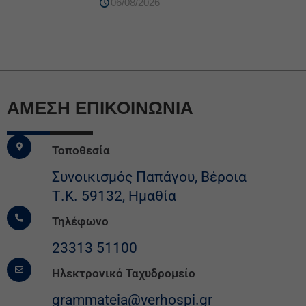
06/08/2026
ΆΜΕΣΗ ΕΠΙΚΟΙΝΩΝΙΑ
Τοποθεσία
Συνοικισμός Παπάγου, Βέροια
Τ.Κ. 59132, Ημαθία
Τηλέφωνο
23313 51100
Ηλεκτρονικό Ταχυδρομείο
grammateia@verhospi.gr