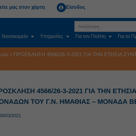
είτε μας στον χάρτη
Είσοδος
Search
for:
Νοσοκομείο
Υπηρεσίες
Για τον Πολίτη
Για το 
ιών
ΠΡΟΣΚΛΗΣΗ 4566/26-3-2021 ΓΙΑ ΤΗΝ ΕΤΗΣΙΑ Σ
>
ΡΟΣΚΛΗΣΗ 4566/26-3-2021 ΓΙΑ ΤΗΝ ΕΤΗΣ
ΟΝΑΔΩΝ ΤΟΥ Γ.Ν. ΗΜΑΘΙΑΣ – ΜΟΝΑΔΑ Β
26/03/2021