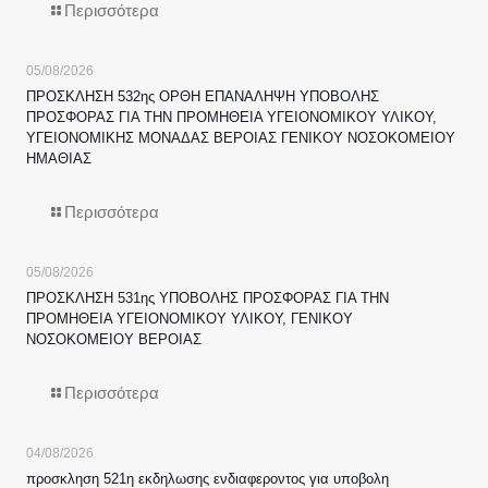
Περισσότερα
05/08/2026
ΠΡΟΣΚΛΗΣΗ 532ης ΟΡΘΗ ΕΠΑΝΑΛΗΨΗ ΥΠΟΒΟΛΗΣ
ΠΡΟΣΦΟΡΑΣ ΓΙΑ ΤΗΝ ΠΡΟΜΗΘΕΙΑ ΥΓΕΙΟΝΟΜΙΚΟΥ ΥΛΙΚΟΥ,
ΥΓΕΙΟΝΟΜΙΚΗΣ ΜΟΝΑΔΑΣ ΒΕΡΟΙΑΣ ΓΕΝΙΚΟΥ ΝΟΣΟΚΟΜΕΙΟΥ
ΗΜΑΘΙΑΣ
Περισσότερα
05/08/2026
ΠΡΟΣΚΛΗΣΗ 531ης ΥΠΟΒΟΛΗΣ ΠΡΟΣΦΟΡΑΣ ΓΙΑ ΤΗΝ
ΠΡΟΜΗΘΕΙΑ ΥΓΕΙΟΝΟΜΙΚΟΥ ΥΛΙΚΟΥ, ΓΕΝΙΚΟΥ
ΝΟΣΟΚΟΜΕΙΟΥ ΒΕΡΟΙΑΣ
Περισσότερα
04/08/2026
προσκληση 521η εκδηλωσης ενδιαφεροντος για υποβολη