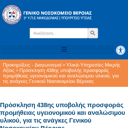
Search
Search Button
for:
Αν
Προκηρύξεις - Διαγωνισμοί
Υλικά-Υπηρεσίες Μικρής
>
Αξίας
Πρόσκληση 438ης υποβολής προσφοράς
>
προμήθειας υγειονομικού και αναλώσιμου υλικού, για
τις ανάγκες Γενικού Νοσοκομείου Βέροιας
Πρόσκληση 438ης υποβολής προσφοράς
προμήθειας υγειονομικού και αναλώσιμου
υλικού, για τις ανάγκες Γενικού