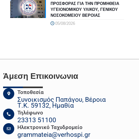
ΠΡΟΣΦΟΡΑΣ ΓΙΑ ΤΗΝ ΠΡΟΜΗΘΕΙΑ
ΥΓΕΙΟΝΟΜΙΚΟΥ ΥΛΙΚΟΥ, ΓΕΝΙΚΟΥ
ΝΟΣΟΚΟΜΕΙΟΥ ΒΕΡΟΙΑΣ
05/08/2026
Άμεση Επικοινωνια
Τοποθεσία
Συνοικισμός Παπάγου, Βέροια
Τ.Κ. 59132, Ημαθία
Τηλέφωνο
23313 51100
Ηλεκτρονικό Ταχυδρομείο
grammateia@verhospi.gr