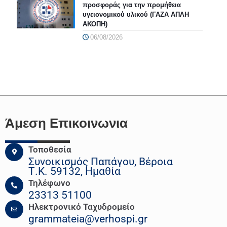
προσφοράς για την προμήθεια
υγειονομικού υλικού (ΓΑΖΑ ΑΠΛΗ
ΑΚΟΠΗ)
06/08/2026
Άμεση Επικοινωνια
Τοποθεσία
Συνοικισμός Παπάγου, Βέροια
Τ.Κ. 59132, Ημαθία
Τηλέφωνο
23313 51100
Ηλεκτρονικό Ταχυδρομείο
grammateia@verhospi.gr