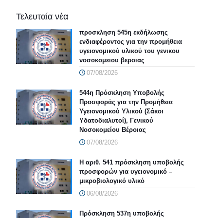
Τελευταία νέα
προσκληση 545η εκδήλωσης
ενδιαφέροντος για την προμήθεια
υγειονομικού υλικού του γενικου
νοσοκομειου βεροιας
07/08/2026
544η Πρόσκληση Υποβολής
Προσφοράς για την Προμήθεια
Υγειονομικού Υλικού (Σάκοι
Υδατοδιαλυτοί), Γενικού
Νοσοκομείου Βέροιας
07/08/2026
Η αριθ. 541 πρόσκληση υποβολής
προσφορών για υγειονομικό –
μικροβιολογικό υλικό
06/08/2026
Πρόσκληση 537η υποβολής