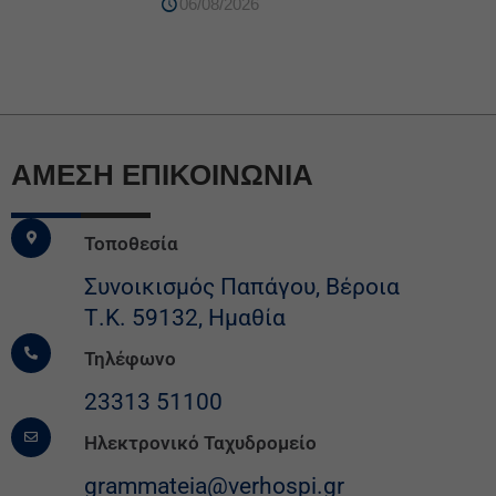
06/08/2026
ΆΜΕΣΗ ΕΠΙΚΟΙΝΩΝΙΑ
Τοποθεσία
Συνοικισμός Παπάγου, Βέροια
Τ.Κ. 59132, Ημαθία
Τηλέφωνο
23313 51100
Ηλεκτρονικό Ταχυδρομείο
grammateia@verhospi.gr