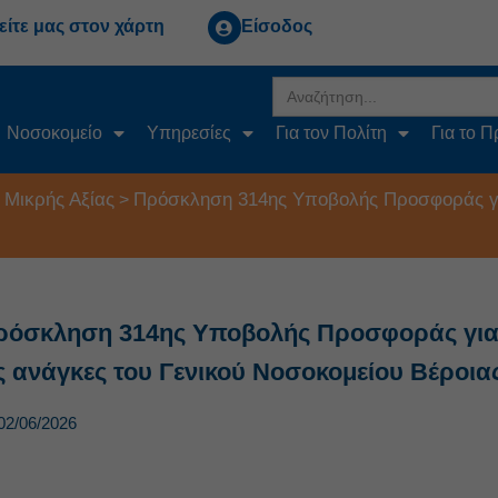
είτε μας στον χάρτη
Είσοδος
Search
for:
Νοσοκομείο
Υπηρεσίες
Για τον Πολίτη
Για το 
 Μικρής Αξίας
Πρόσκληση 314ης Υποβολής Προσφοράς για
>
ρόσκληση 314ης Υποβολής Προσφοράς για τ
ις ανάγκες του Γενικού Νοσοκομείου Βέροια
02/06/2026