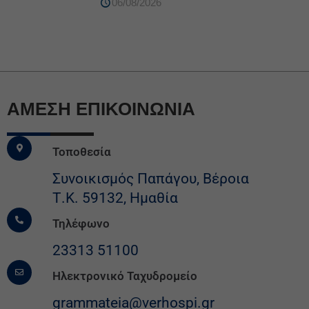
06/08/2026
ΆΜΕΣΗ ΕΠΙΚΟΙΝΩΝΙΑ
Τοποθεσία
Συνοικισμός Παπάγου, Βέροια
Τ.Κ. 59132, Ημαθία
Τηλέφωνο
23313 51100
Ηλεκτρονικό Ταχυδρομείο
grammateia@verhospi.gr