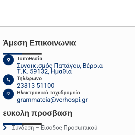
Άμεση Επικοινωνια
Τοποθεσία
Συνοικισμός Παπάγου, Βέροια
Τ.Κ. 59132, Ημαθία
Τηλέφωνο
23313 51100
Ηλεκτρονικό Ταχυδρομείο
grammateia@verhospi.gr
ευκολη
προσβαση
Σύνδεση – Είσοδος Προσωπικού