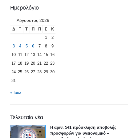
Ημερολόγιο
Αύγουστος 2026
Δ
Τ
Τ
Π
Π
Σ
Κ
1
2
3
4
5
6
7
8
9
10
11
12
13
14
15
16
17
18
19
20
21
22
23
24
25
26
27
28
29
30
31
« Ιούλ
Τελευταία νέα
Η αριθ. 541 πρόσκληση υποβολής
προσφορών για υγειονομικό –