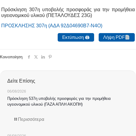
Πρόσκληση 307η υποβολής προσφοράς για την προμήθεια
υγειονομικού υλικού (ΠΕΤΑΛΟΥΔΕΣ 23G)
ΠΡΟΣΚΛΗΣΗΣ 307η (ΑΔΑ 92Δ04690Β7-Ν4Ο)
Εκτύπωση 🖨
Λήψη PDF
Κοινοποίηση
Δείτε Επίσης
06/08/2026
Πρόσκληση 537η υποβολής προσφοράς για την προμήθεια
υγειονομικού υλικού (ΓΑΖΑ ΑΠΛΗ ΑΚΟΠΗ)
Περισσότερα
05/08/2026