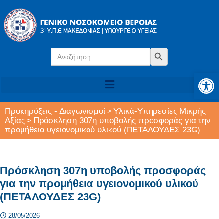
Search
Search Button
for:
Αν
Προκηρύξεις - Διαγωνισμοί
Υλικά-Υπηρεσίες Μικρής
>
Αξίας
Πρόσκληση 307η υποβολής προσφοράς για την
>
προμήθεια υγειονομικού υλικού (ΠΕΤΑΛΟΥΔΕΣ 23G)
Πρόσκληση 307η υποβολής προσφοράς
για την προμήθεια υγειονομικού υλικού
(ΠΕΤΑΛΟΥΔΕΣ 23G)
28/05/2026