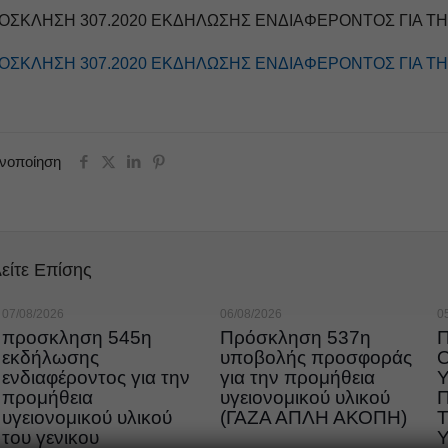
ΟΣΚΛΗΣΗ 307.2020 ΕΚΔΗΛΩΣΗΣ ΕΝΔΙΑΦΕΡΟΝΤΟΣ ΓΙΑ Τ
ΟΣΚΛΗΣΗ 307.2020 ΕΚΔΗΛΩΣΗΣ ΕΝΔΙΑΦΕΡΟΝΤΟΣ ΓΙΑ Τ
ινοποίηση
είτε Επίσης
07/08/2026
06/08/2026
0
προσκληση 545η
Πρόσκληση 537η
εκδήλωσης
υποβολής προσφοράς
ενδιαφέροντος για την
για την προμήθεια
προμήθεια
υγειονομικού υλικού
υγειονομικού υλικού
(ΓΑΖΑ ΑΠΛΗ ΑΚΟΠΗ)
του γενικου