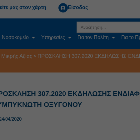
είτε μας στον χάρτη
Είσοδος
Search
for:
Νοσοκομείο
Υπηρεσίες
Για τον Πολίτη
Για το 
 Μικρής Αξίας
ΠΡΟΣΚΛΗΣΗ 307.2020 ΕΚΔΗΛΩΣΗΣ ΕΝΔ
>
ΡΟΣΚΛΗΣΗ 307.2020 ΕΚΔΗΛΩΣΗΣ ΕΝΔΙΑΦ
ΥΜΠΥΚΝΩΤΗ ΟΞΥΓΟΝΟΥ
24/04/2020