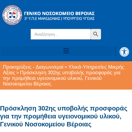
Search
Search Button
for:
Αν
Προκηρύξεις - Διαγωνισμοί
Υλικά-Υπηρεσίες Μικρής
>
Αξίας
Πρόσκληση 302ης υποβολής προσφοράς για
>
την προμήθεια υγειονομικού υλικού, Γενικού
Νοσοκομείου Βέροιας
Πρόσκληση 302ης υποβολής προσφοράς
για την προμήθεια υγειονομικού υλικού,
Γενικού Νοσοκομείου Βέροιας