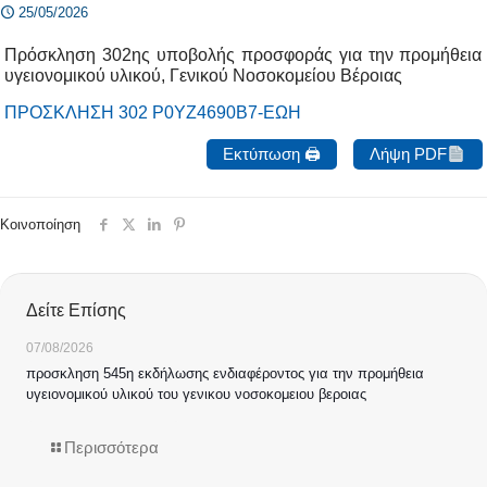
25/05/2026
Πρόσκληση 302ης υποβολής προσφοράς για την προμήθεια
υγειονομικού υλικού, Γενικού Νοσοκομείου Βέροιας
ΠΡΟΣΚΛΗΣΗ 302 Ρ0ΥΖ4690Β7-ΕΩΗ
Εκτύπωση 🖨
Λήψη PDF
Κοινοποίηση
Δείτε Επίσης
07/08/2026
προσκληση 545η εκδήλωσης ενδιαφέροντος για την προμήθεια
υγειονομικού υλικού του γενικου νοσοκομειου βεροιας
Περισσότερα