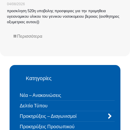
04/08/2026
προσκληση 520η υποβολης προσφορας για την προμηθεια
υγειονομικου υλικου του γενικου νοσοκομειου βεροιας (αισθητηρας
οξυμετριας αυτιου))
Περισσότερα
Κατηγορίες
Νέα – Ανακοινώσεις
Δελτία Τύπου
Προκηρύξεις – Διαγωνισμοί
Προκηρύξεις Προσωπικού