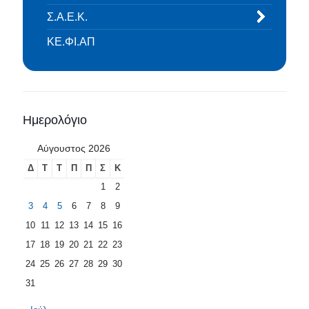
Σ.Α.Ε.Κ.
ΚΕ.ΦΙ.ΑΠ
Ημερολόγιο
Αύγουστος 2026
Δ
Τ
Τ
Π
Π
Σ
Κ
1
2
3
4
5
6
7
8
9
10
11
12
13
14
15
16
17
18
19
20
21
22
23
24
25
26
27
28
29
30
31