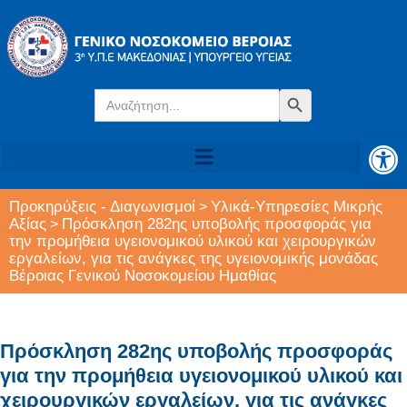
Search
Search Button
for:
Αν
Προκηρύξεις - Διαγωνισμοί
Υλικά-Υπηρεσίες Μικρής
>
Αξίας
Πρόσκληση 282ης υποβολής προσφοράς για
>
την προμήθεια υγειονομικού υλικού και χειρουργικών
εργαλείων, για τις ανάγκες της υγειονομικής μονάδας
Βέροιας Γενικού Νοσοκομείου Ημαθίας
Πρόσκληση 282ης υποβολής προσφοράς
για την προμήθεια υγειονομικού υλικού και
χειρουργικών εργαλείων, για τις ανάγκες