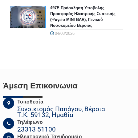
497Ε Πρόσκληση Υποβολής
Προσφοράς Ηλεκτρικής Συσκευής
(Ψυγείο MINI BAR), Γενικού
Νοσοκομείου Βέροιας
04/08/2026
Άμεση Επικοινωνια
Τοποθεσία
Συνοικισμός Παπάγου, Βέροια
Τ.Κ. 59132, Ημαθία
Τηλέφωνο
23313 51100
Ηλεκτρονικό Ταχυδρομείο