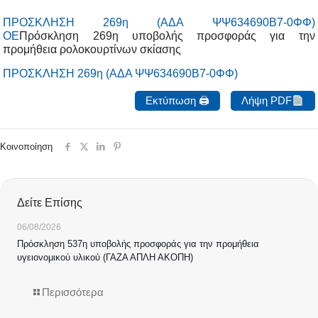
ΠΡΟΣΚΛΗΣΗ 269η (ΑΔΑ ΨΨ634690Β7-0ΦΦ)
ΟΕ
Πρόσκληση 269η υποβολής προσφοράς για την
προμήθεια ρολοκουρτίνων σκίασης
ΠΡΟΣΚΛΗΣΗ 269η (ΑΔΑ ΨΨ634690Β7-0ΦΦ)
Εκτύπωση 🖨
Λήψη PDF
Κοινοποίηση
Δείτε Επίσης
06/08/2026
Πρόσκληση 537η υποβολής προσφοράς για την προμήθεια
υγειονομικού υλικού (ΓΑΖΑ ΑΠΛΗ ΑΚΟΠΗ)
Περισσότερα