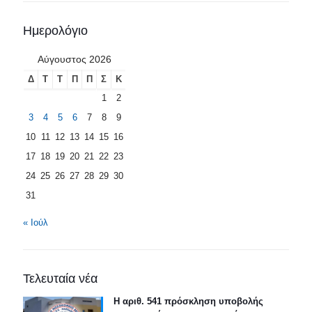
Ημερολόγιο
Αύγουστος 2026
Δ
Τ
Τ
Π
Π
Σ
Κ
1
2
3
4
5
6
7
8
9
10
11
12
13
14
15
16
17
18
19
20
21
22
23
24
25
26
27
28
29
30
31
« Ιούλ
Τελευταία νέα
Η αριθ. 541 πρόσκληση υποβολής