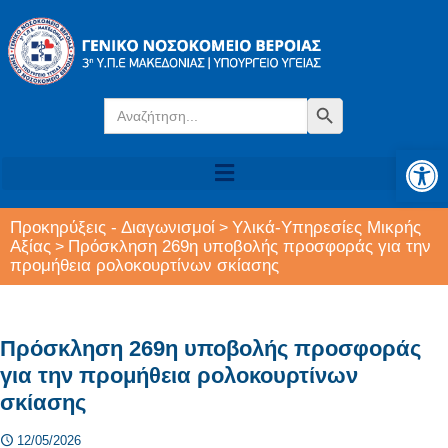
Search
Search Button
for:
Αν
Προκηρύξεις - Διαγωνισμοί
Υλικά-Υπηρεσίες Μικρής
>
Αξίας
Πρόσκληση 269η υποβολής προσφοράς για την
>
προμήθεια ρολοκουρτίνων σκίασης
Πρόσκληση 269η υποβολής προσφοράς
για την προμήθεια ρολοκουρτίνων
σκίασης
12/05/2026