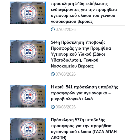
προσκληση 545η εκδήλωσης
ενδιαφέροντος για την προμήθεια
υγειονομικού υλικού του γενικου
νοσοκομειου βεροιας
07/08/2026
544η Πρόσκληση Υποβολής
Προσφοράς για την Προμήθεια
Υγειονομικού Υλικού (Σάκοι
Υδατοδιαλυτοί), Γενικού
Νοσοκομείου Βέροιας
07/08/2026
Η αριθ. 541 πρόσκληση υποβολής
προσφορών για υγειονομικό –
μικροβιολογικό υλικό
06/08/2026
Πρόσκληση 537η υποβολής
προσφοράς για την προμήθεια
υγειονομικού υλικού (ΓΑΖΑ ΑΠΛΗ
ΑΚΟΠΗ)