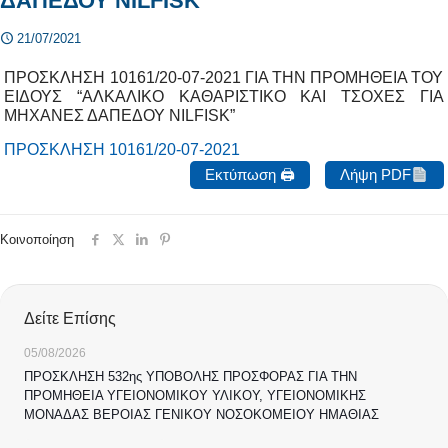
ΔΑΠΕΔΟΥ NILFISK”
21/07/2021
ΠΡΟΣΚΛΗΣΗ 10161/20-07-2021 ΓΙΑ ΤΗΝ ΠΡΟΜΗΘΕΙΑ ΤΟΥ
ΕΙΔΟΥΣ “ΑΛΚΑΛΙΚΟ ΚΑΘΑΡΙΣΤΙΚΟ ΚΑΙ ΤΣΟΧΕΣ ΓΙΑ
ΜΗΧΑΝΕΣ ΔΑΠΕΔΟΥ NILFISK”
ΠΡΟΣΚΛΗΣΗ 10161/20-07-2021
Εκτύπωση 🖨
Λήψη PDF
Κοινοποίηση
Δείτε Επίσης
05/08/2026
ΠΡΟΣΚΛΗΣΗ 532ης ΥΠΟΒΟΛΗΣ ΠΡΟΣΦΟΡΑΣ ΓΙΑ ΤΗΝ
ΠΡΟΜΗΘΕΙΑ ΥΓΕΙΟΝΟΜΙΚΟΥ ΥΛΙΚΟΥ, ΥΓΕΙΟΝΟΜΙΚΗΣ
ΜΟΝΑΔΑΣ ΒΕΡΟΙΑΣ ΓΕΝΙΚΟΥ ΝΟΣΟΚΟΜΕΙΟΥ ΗΜΑΘΙΑΣ