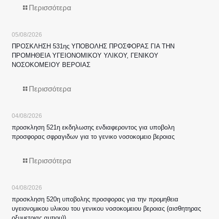
Περισσότερα
05/08/2026
ΠΡΟΣΚΛΗΣΗ 531ης ΥΠΟΒΟΛΗΣ ΠΡΟΣΦΟΡΑΣ ΓΙΑ ΤΗΝ
ΠΡΟΜΗΘΕΙΑ ΥΓΕΙΟΝΟΜΙΚΟΥ ΥΛΙΚΟΥ, ΓΕΝΙΚΟΥ
ΝΟΣΟΚΟΜΕΙΟΥ ΒΕΡΟΙΑΣ
Περισσότερα
04/08/2026
προσκληση 521η εκδηλωσης ενδιαφεροντος για υποβολη
προσφορας σφραγιδων για το γενικο νοσοκομειο βεροιας
Περισσότερα
04/08/2026
προσκληση 520η υποβολης προσφορας για την προμηθεια
υγειονομικου υλικου του γενικου νοσοκομειου βεροιας (αισθητηρας
οξυμετριας αυτιου))