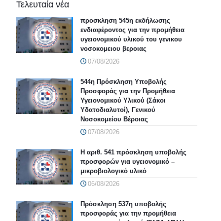
Τελευταία νέα
προσκληση 545η εκδήλωσης
ενδιαφέροντος για την προμήθεια
υγειονομικού υλικού του γενικου
νοσοκομειου βεροιας
07/08/2026
544η Πρόσκληση Υποβολής
Προσφοράς για την Προμήθεια
Υγειονομικού Υλικού (Σάκοι
Υδατοδιαλυτοί), Γενικού
Νοσοκομείου Βέροιας
07/08/2026
Η αριθ. 541 πρόσκληση υποβολής
προσφορών για υγειονομικό –
μικροβιολογικό υλικό
06/08/2026
Πρόσκληση 537η υποβολής
προσφοράς για την προμήθεια