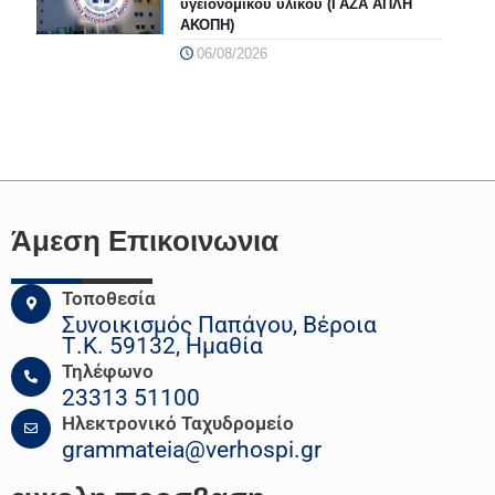
υγειονομικού υλικού (ΓΑΖΑ ΑΠΛΗ
ΑΚΟΠΗ)
06/08/2026
Άμεση Επικοινωνια
Τοποθεσία
Συνοικισμός Παπάγου, Βέροια
Τ.Κ. 59132, Ημαθία
Τηλέφωνο
23313 51100
Ηλεκτρονικό Ταχυδρομείο
grammateia@verhospi.gr