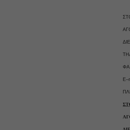
ΣΤ
ΑΓ
ΔΙ
ΤΗ
ΦΑΞ
E
–
ΠΛ
ΣΤ
ΑΓ
ΔΙ