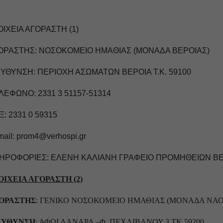
ΟΙΧΕΙΑ ΑΓΟΡΑΣΤΗ (1)
ΟΡΑΣΤΗΣ: ΝΟΣΟΚΟΜΕΙΟ ΗΜΑΘΙΑΣ (ΜΟΝΑΔΑ ΒΕΡΟΙΑΣ)
ΕΥΘΥΝΣΗ: ΠΕΡΙΟΧΗ ΑΣΩΜΑΤΩΝ ΒΕΡΟΙΑ Τ.Κ. 59100
ΛΕΦΩΝΟ: 2331 3 51157-51314
: 2331 0 59315
mail
:
prom
4@
verhospi
.
gr
ΗΡΟΦΟΡΙΕΣ: ΕΛΕΝΗ ΚΑΛΙΑΝΗ ΓΡΑΦΕΙΟ ΠΡΟΜΗΘΕΙΩΝ Β
ΟΙΧΕΙΑ ΑΓΟΡΑΣΤΗ (2)
ΟΡΑΣΤΗΣ
: ΓΕΝΙΚΟ ΝΟΣΟΚΟΜΕΙΟ ΗΜΑΘΙΑΣ (ΜΟΝΑΔΑ ΝΑΟ
ΕΥΘΥΝΣΗ
: ΑΦΟΙ ΛΑΝΑΡΑ –Φ. ΠΕΧΛΙΒΑΝΟΥ 3 ΤΚ 59200.