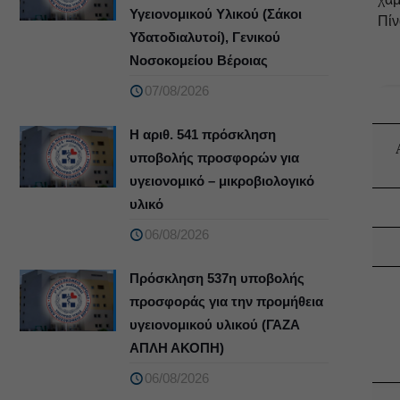
Υγειονομικού Υλικού (Σάκοι
Πίν
Υδατοδιαλυτοί), Γενικού
Νοσοκομείου Βέροιας
07/08/2026
Η αριθ. 541 πρόσκληση
υποβολής προσφορών για
υγειονομικό – μικροβιολογικό
υλικό
06/08/2026
Πρόσκληση 537η υποβολής
προσφοράς για την προμήθεια
υγειονομικού υλικού (ΓΑΖΑ
ΑΠΛΗ ΑΚΟΠΗ)
06/08/2026