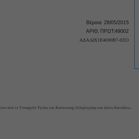
Βέροια 28/05/2015
ΑΡΙΘ. ΠΡΩΤ:49002
ΑΔΑ
:ΩΧ1Ε4690Β7-0ΞΟ
νων από το Υπουργείο Υγείας και Κοινωνικής Αλληλεγγύης και άλλες διατάξεις».