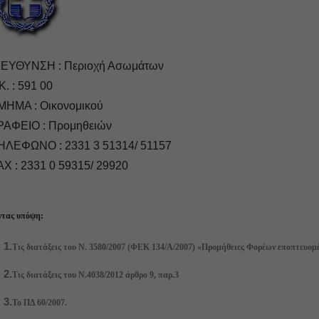
ΙΕΥΘΥΝΣΗ : Περιοχή Ασωμάτων
Κ. : 591 00
ΜΗΜΑ : Οικονομικού
ΡΑΦΕΙΟ : Προμηθειών
ΗΛΕΦΩΝΟ : 2331 3 51314/ 51157
AX : 2331 0 59315/ 29920
τας υπόψη:
1.
Τις διατάξεις του Ν. 3580/2007 (ΦΕΚ 134/Α/2007) «Προμήθειες Φορέων εποπτευομέ
2.
Τις διατάξεις του Ν.4038/2012 άρθρο 9, παρ.3
3.
Το ΠΔ 60/2007.