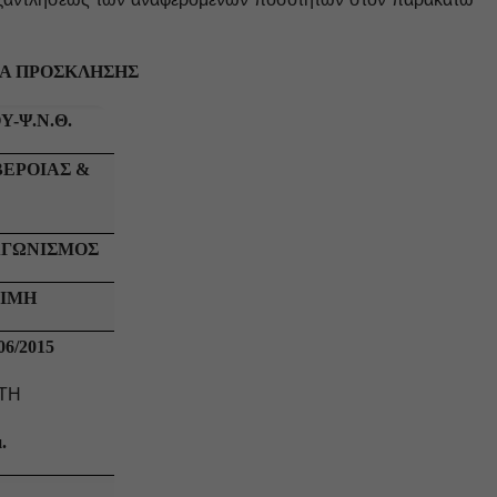
ΙΑ ΠΡΟΣΚΛΗΣΗΣ
Υ-Ψ.Ν.Θ.
ΒΕΡΟΙΑΣ &
ΑΓΩΝΙΣΜΟΣ
ΙΜΗ
6/2015
ΤΗ
.