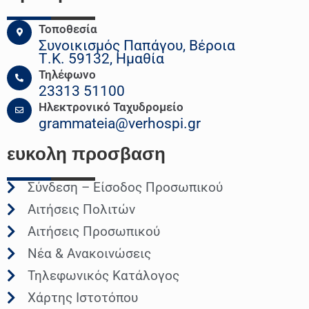
Τοποθεσία
Συνοικισμός Παπάγου, Βέροια
Τ.Κ. 59132, Ημαθία
Τηλέφωνο
23313 51100
Ηλεκτρονικό Ταχυδρομείο
grammateia@verhospi.gr
ευκολη
προσβαση
Σύνδεση – Είσοδος Προσωπικού
Αιτήσεις Πολιτών
Αιτήσεις Προσωπικού
Νέα & Ανακοινώσεις
Τηλεφωνικός Κατάλογος
Χάρτης Ιστοτόπου