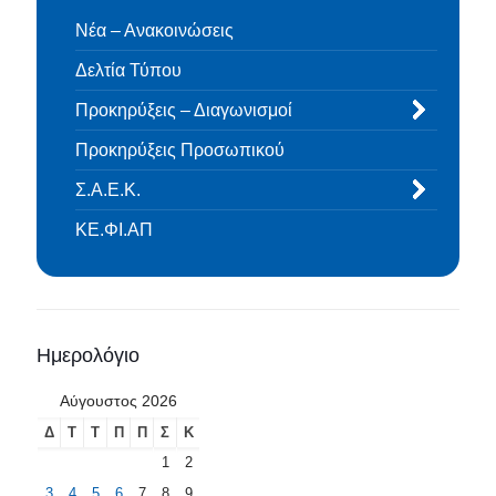
Νέα – Ανακοινώσεις
Δελτία Τύπου
Προκηρύξεις – Διαγωνισμοί
Προκηρύξεις Προσωπικού
Σ.Α.Ε.Κ.
ΚΕ.ΦΙ.ΑΠ
Ημερολόγιο
Αύγουστος 2026
Δ
Τ
Τ
Π
Π
Σ
Κ
1
2
3
4
5
6
7
8
9