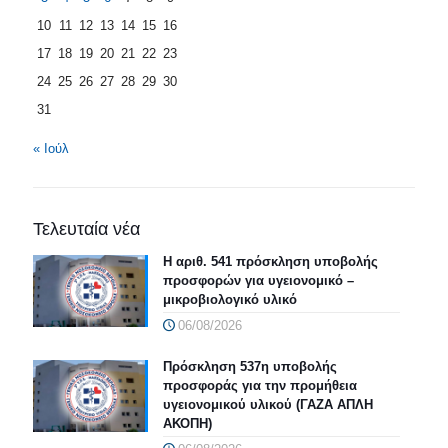
10
11
12
13
14
15
16
17
18
19
20
21
22
23
24
25
26
27
28
29
30
31
« Ιούλ
Τελευταία νέα
Η αριθ. 541 πρόσκληση υποβολής
προσφορών για υγειονομικό –
μικροβιολογικό υλικό
06/08/2026
Πρόσκληση 537η υποβολής
προσφοράς για την προμήθεια
υγειονομικού υλικού (ΓΑΖΑ ΑΠΛΗ
ΑΚΟΠΗ)