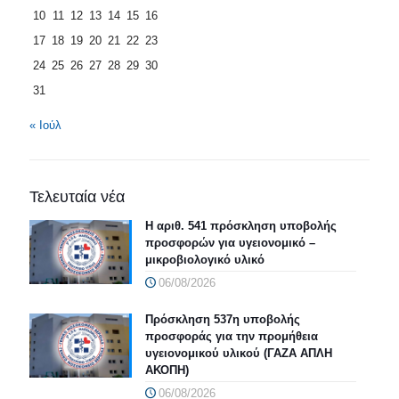
10
11
12
13
14
15
16
17
18
19
20
21
22
23
24
25
26
27
28
29
30
31
« Ιούλ
Τελευταία νέα
Η αριθ. 541 πρόσκληση υποβολής
προσφορών για υγειονομικό –
μικροβιολογικό υλικό
06/08/2026
Πρόσκληση 537η υποβολής
προσφοράς για την προμήθεια
υγειονομικού υλικού (ΓΑΖΑ ΑΠΛΗ
ΑΚΟΠΗ)
06/08/2026