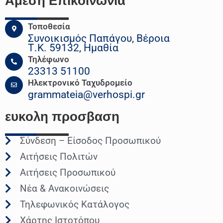
Άμεση Επικοινωνια
Τοποθεσία
Συνοικισμός Παπάγου, Βέροια
Τ.Κ. 59132, Ημαθία
Τηλέφωνο
23313 51100
Ηλεκτρονικό Ταχυδρομείο
grammateia@verhospi.gr
ευκολη
προσβαση
Σύνδεση – Είσοδος Προσωπικού
Αιτήσεις Πολιτών
Αιτήσεις Προσωπικού
Νέα & Ανακοινώσεις
Τηλεφωνικός Κατάλογος
Χάρτης Ιστοτόπου