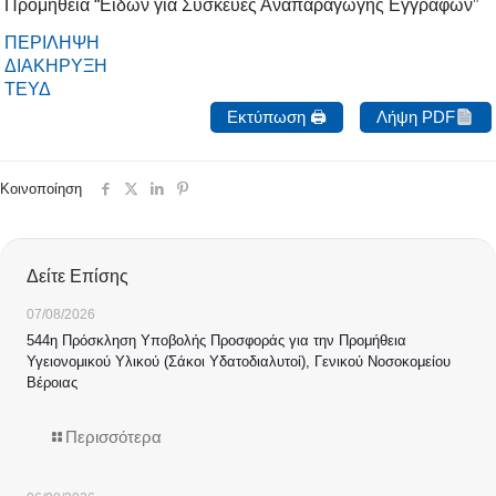
Προμήθεια “Ειδών για Συσκευές Αναπαραγωγής Εγγράφων”
ΠΕΡΙΛΗΨΗ
ΔΙΑΚΗΡΥΞΗ
ΤΕΥΔ
Εκτύπωση 🖨
Λήψη PDF
Κοινοποίηση
Δείτε Επίσης
07/08/2026
544η Πρόσκληση Υποβολής Προσφοράς για την Προμήθεια
Υγειονομικού Υλικού (Σάκοι Υδατοδιαλυτοί), Γενικού Νοσοκομείου
Βέροιας
Περισσότερα