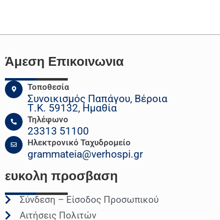
Άμεση Επικοινωνια
Τοποθεσία
Συνοικισμός Παπάγου, Βέροια
Τ.Κ. 59132, Ημαθία
Τηλέφωνο
23313 51100
Ηλεκτρονικό Ταχυδρομείο
grammateia@verhospi.gr
ευκολη
προσβαση
Σύνδεση – Είσοδος Προσωπικού
Αιτήσεις Πολιτών