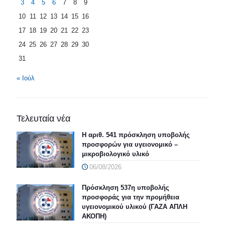
3
4
5
6
7
8
9
10
11
12
13
14
15
16
17
18
19
20
21
22
23
24
25
26
27
28
29
30
31
« Ιούλ
Τελευταία νέα
Η αριθ. 541 πρόσκληση υποβολής
προσφορών για υγειονομικό –
μικροβιολογικό υλικό
06/08/2026
Πρόσκληση 537η υποβολής
προσφοράς για την προμήθεια
υγειονομικού υλικού (ΓΑΖΑ ΑΠΛΗ
ΑΚΟΠΗ)