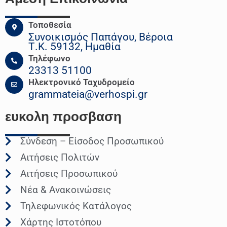
Τοποθεσία
Συνοικισμός Παπάγου, Βέροια
Τ.Κ. 59132, Ημαθία
Τηλέφωνο
23313 51100
Ηλεκτρονικό Ταχυδρομείο
grammateia@verhospi.gr
ευκολη
προσβαση
Σύνδεση – Είσοδος Προσωπικού
Αιτήσεις Πολιτών
Αιτήσεις Προσωπικού
Νέα & Ανακοινώσεις
Τηλεφωνικός Κατάλογος
Χάρτης Ιστοτόπου