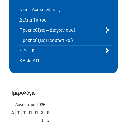
Νέα – Ανακοινώσεις
Δελτία Τύπου
Προκηρύξεις – Διαγωνισμοί
Προκηρύξεις Προσωπικού
Σ.Α.Ε.Κ.
ΚΕ.ΦΙ.ΑΠ
Ημερολόγιο
Αύγουστος 2026
Δ
Τ
Τ
Π
Π
Σ
Κ
1
2