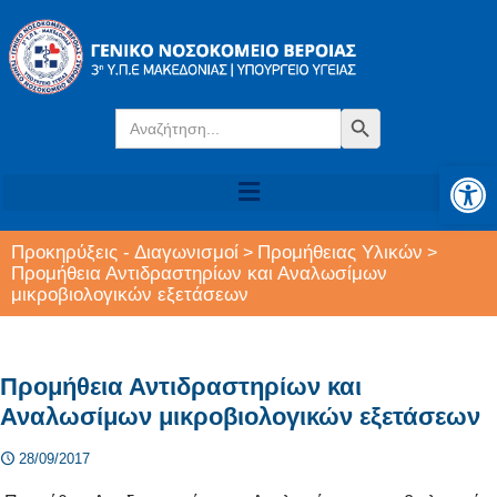
Search
Search Button
for:
Αν
Προκηρύξεις - Διαγωνισμοί
Προμήθειας Υλικών
>
>
Προμήθεια Αντιδραστηρίων και Αναλωσίμων
μικροβιολογικών εξετάσεων
Προμήθεια Αντιδραστηρίων και
Αναλωσίμων μικροβιολογικών εξετάσεων
28/09/2017