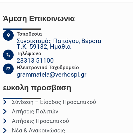
Άμεση Επικοινωνια
Τοποθεσία
Συνοικισμός Παπάγου, Βέροια
Τ.Κ. 59132, Ημαθία
Τηλέφωνο
23313 51100
Ηλεκτρονικό Ταχυδρομείο
grammateia@verhospi.gr
ευκολη
προσβαση
Σύνδεση – Είσοδος Προσωπικού
Αιτήσεις Πολιτών
Αιτήσεις Προσωπικού
Νέα & Ανακοινώσεις