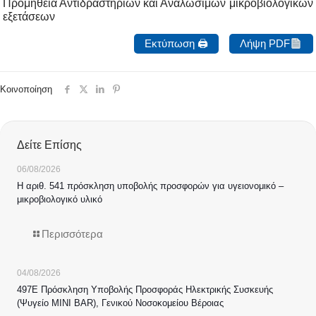
Προμήθεια Αντιδραστηρίων και Αναλωσίμων μικροβιολογικών
εξετάσεων
Εκτύπωση 🖨
Λήψη PDF
Κοινοποίηση
Δείτε Επίσης
06/08/2026
Η αριθ. 541 πρόσκληση υποβολής προσφορών για υγειονομικό –
μικροβιολογικό υλικό
Περισσότερα
04/08/2026
497Ε Πρόσκληση Υποβολής Προσφοράς Ηλεκτρικής Συσκευής
(Ψυγείο MINI BAR), Γενικού Νοσοκομείου Βέροιας