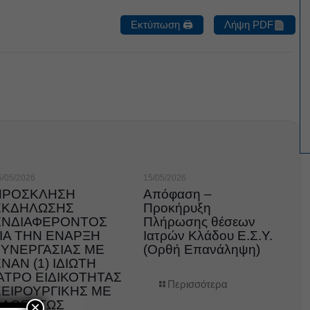
Εκτύπωση 🖨
Λήψη PDF
5/05/2026
15/05/2026
ΠΡΟΣΚΛΗΣΗ
Απόφαση –
ΕΚΔΗΛΩΣΗΣ
Προκήρυξη
ΕΝΔΙΑΦΕΡΟΝΤΟΣ
Πλήρωσης θέσεων
ΓΙΑ ΤΗΝ ΕΝΑΡΞΗ
Ιατρών Κλάδου Ε.Σ.Υ.
ΣΥΝΕΡΓΑΣΙΑΣ ΜΕ
(Ορθή Επανάληψη)
ΝΑΝ (1) ΙΔΙΩΤΗ
ΑΤΡΟ ΕΙΔΙΚΟΤΗΤΑΣ
Περισσότερα
ΧΕΙΡΟΥΡΓΙΚΗΣ ΜΕ
ΚΑΘΕΣΤΩΣ
×