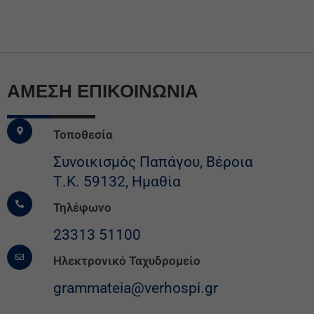
ΆΜΕΣΗ ΕΠΙΚΟΙΝΩΝΙΑ
Τοποθεσία
Συνοικισμός Παπάγου, Βέροια
Τ.Κ. 59132, Ημαθία
Τηλέφωνο
23313 51100
Ηλεκτρονικό Ταχυδρομείο
grammateia@verhospi.gr