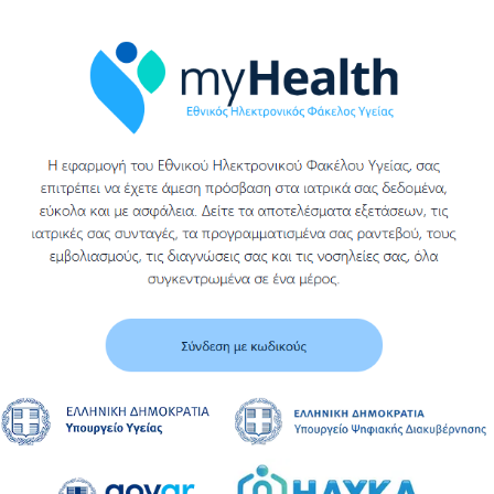
Περισσότερα
Υ
Σ