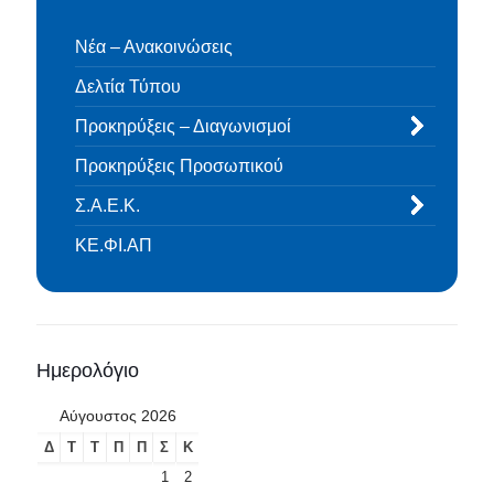
Νέα – Ανακοινώσεις
Δελτία Τύπου
Προκηρύξεις – Διαγωνισμοί
Προκηρύξεις Προσωπικού
Σ.Α.Ε.Κ.
ΚΕ.ΦΙ.ΑΠ
Ημερολόγιο
Αύγουστος 2026
Δ
Τ
Τ
Π
Π
Σ
Κ
1
2