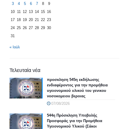
3
4
5
6
7
8
9
10
11
12
13
14
15
16
17
18
19
20
21
22
23
24
25
26
27
28
29
30
31
« Ιούλ
Τελευταία νέα
προσκληση 545η εκδήλωσης
ενδιαφέροντος για την προμήθεια
υγειονομικού υλικού του γενικου
νοσοκομειου βεροιας
07/08/2026
544η Πρόσκληση Υποβολής
Προσφοράς για την Προμήθεια
Υγειονομικού Υλικού (Σάκοι