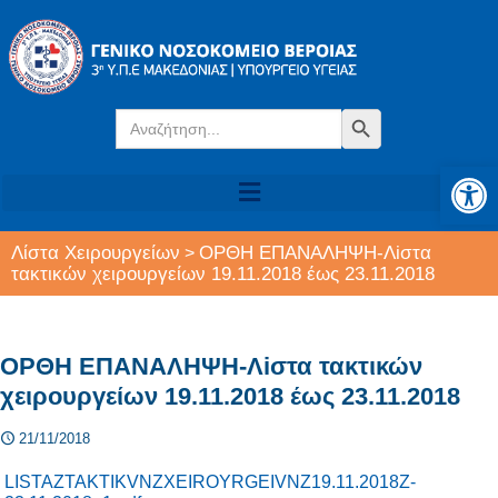
Search
Search Button
for:
Αν
Λίστα Χειρουργείων
ΟΡΘΗ ΕΠΑΝΑΛΗΨΗ-Λiστα
>
τακτικών χειρουργείων 19.11.2018 έως 23.11.2018
ΟΡΘΗ ΕΠΑΝΑΛΗΨΗ-Λiστα τακτικών
χειρουργείων 19.11.2018 έως 23.11.2018
21/11/2018
LISTAZTAKTIKVNZXEIROYRGEIVNZ19.11.2018Z-