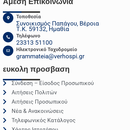
Άμεση Επικοινωνια
Τοποθεσία
Συνοικισμός Παπάγου, Βέροια
Τ.Κ. 59132, Ημαθία
Τηλέφωνο
23313 51100
Ηλεκτρονικό Ταχυδρομείο
grammateia@verhospi.gr
ευκολη
προσβαση
Σύνδεση – Είσοδος Προσωπικού
Αιτήσεις Πολιτών
Αιτήσεις Προσωπικού
Νέα & Ανακοινώσεις
Τηλεφωνικός Κατάλογος
Χάρτης Ιστοτόπου