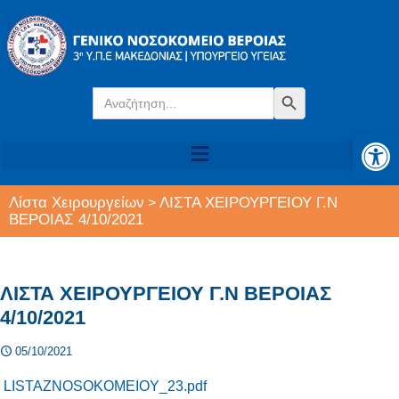
Search
Search Button
for:
Αν
Λίστα Χειρουργείων
ΛΙΣΤΑ ΧΕΙΡΟΥΡΓΕΙΟΥ Γ.Ν
>
ΒΕΡΟΙΑΣ 4/10/2021
ΛΙΣΤΑ ΧΕΙΡΟΥΡΓΕΙΟΥ Γ.Ν ΒΕΡΟΙΑΣ
4/10/2021
05/10/2021
LISTAZNOSOKOMEIOY_23.pdf