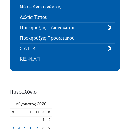
Νέα – Ανακοινώσεις
Δελτία Τύπου
Προκηρύξεις – Διαγωνισμοί
Προκηρύξεις Προσωπικού
Σ.Α.Ε.Κ.
ΚΕ.ΦΙ.ΑΠ
Ημερολόγιο
Αύγουστος 2026
Δ
Τ
Τ
Π
Π
Σ
Κ
1
2
3
4
5
6
7
8
9