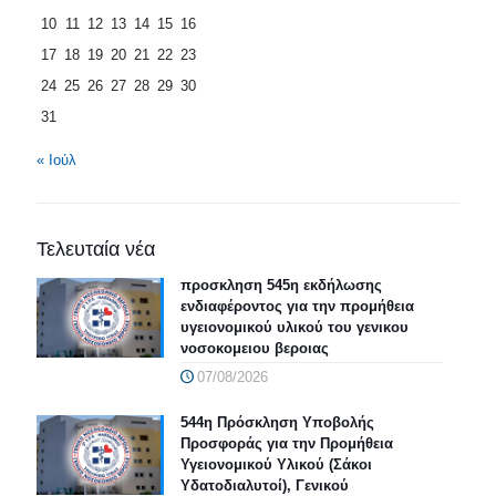
10
11
12
13
14
15
16
17
18
19
20
21
22
23
24
25
26
27
28
29
30
31
« Ιούλ
Τελευταία νέα
προσκληση 545η εκδήλωσης
ενδιαφέροντος για την προμήθεια
υγειονομικού υλικού του γενικου
νοσοκομειου βεροιας
07/08/2026
544η Πρόσκληση Υποβολής
Προσφοράς για την Προμήθεια
Υγειονομικού Υλικού (Σάκοι
Υδατοδιαλυτοί), Γενικού