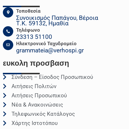
Τοποθεσία
Συνοικισμός Παπάγου, Βέροια
Τ.Κ. 59132, Ημαθία
Τηλέφωνο
23313 51100
Ηλεκτρονικό Ταχυδρομείο
grammateia@verhospi.gr
ευκολη
προσβαση
Σύνδεση – Είσοδος Προσωπικού
Αιτήσεις Πολιτών
Αιτήσεις Προσωπικού
Νέα & Ανακοινώσεις
Τηλεφωνικός Κατάλογος
Χάρτης Ιστοτόπου