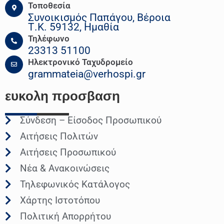
Τοποθεσία
Συνοικισμός Παπάγου, Βέροια
Τ.Κ. 59132, Ημαθία
Τηλέφωνο
23313 51100
Ηλεκτρονικό Ταχυδρομείο
grammateia@verhospi.gr
ευκολη
προσβαση
Σύνδεση – Είσοδος Προσωπικού
Αιτήσεις Πολιτών
Αιτήσεις Προσωπικού
Νέα & Ανακοινώσεις
Τηλεφωνικός Κατάλογος
Χάρτης Ιστοτόπου
Πολιτική Απορρήτου