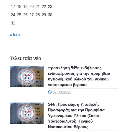
17
18
19
20
21
22
23
24
25
26
27
28
29
30
31
« Ιούλ
Τελευταία νέα
προσκληση 545η εκδήλωσης
ενδιαφέροντος για την προμήθεια
υγειονομικού υλικού του γενικου
νοσοκομειου βεροιας
07/08/2026
544η Πρόσκληση Υποβολής
Προσφοράς για την Προμήθεια
Υγειονομικού Υλικού (Σάκοι
Υδατοδιαλυτοί), Γενικού
Νοσοκομείου Βέροιας