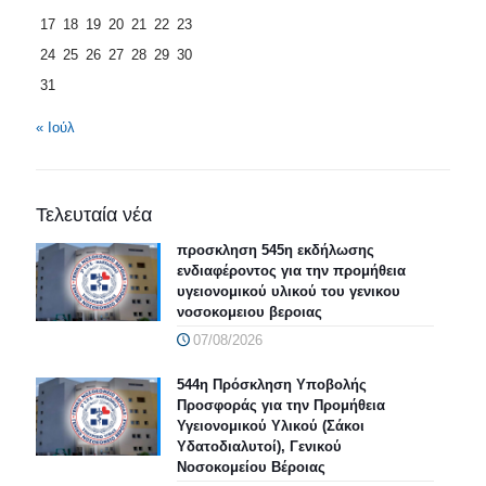
17
18
19
20
21
22
23
24
25
26
27
28
29
30
31
« Ιούλ
Τελευταία νέα
προσκληση 545η εκδήλωσης
ενδιαφέροντος για την προμήθεια
υγειονομικού υλικού του γενικου
νοσοκομειου βεροιας
07/08/2026
544η Πρόσκληση Υποβολής
Προσφοράς για την Προμήθεια
Υγειονομικού Υλικού (Σάκοι
Υδατοδιαλυτοί), Γενικού
Νοσοκομείου Βέροιας