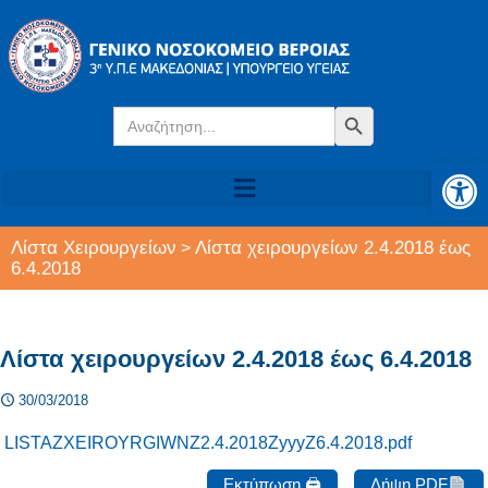
Search
Search Button
for:
Αν
Λίστα Χειρουργείων
Λίστα χειρουργείων 2.4.2018 έως
>
6.4.2018
Λίστα χειρουργείων 2.4.2018 έως 6.4.2018
30/03/2018
LISTAZXEIROYRGIWNZ2.4.2018ZyyyZ6.4.2018.pdf
Εκτύπωση 🖨
Λήψη PDF