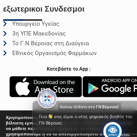
εξωτερικοι
Συνδεσμοι
Υπουργείο Υγείας
3η ΥΠΕ Μακεδονίας
Το Γ.Ν Βέροιας στη Διαύγεια
Εθνικός Οργανισμός Φαρμάκων
Κατεβάστε το App :
Καλώς ήλθατε στο
ΓΝ Βέροιας!
Γεια
σας είμαι ο νέος ψηφιακός βοηθός του
Χρησιμοποιούμε cookies για να σας προσφέρουμε τη
βέλτιστη εμπειρία πλοήγησης στον ιστότοπό μας. Μπορείτε
ΓΝ Βέροιας
να μάθετε περισσότερα σχετικά με τα cookies που
© Γενικό Νοσοκομείο Βέροιας 2026
χρησιμοποιούμε ή να τα απενεργοποιήσετε στις
Ρυθμίσεις
.