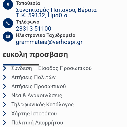
Τοποθεσία
Συνοικισμός Παπάγου, Βέροια
Τ.Κ. 59132, Ημαθία
Τηλέφωνο
23313 51100
Ηλεκτρονικό Ταχυδρομείο
grammateia@verhospi.gr
ευκολη
προσβαση
Σύνδεση – Είσοδος Προσωπικού
Αιτήσεις Πολιτών
Αιτήσεις Προσωπικού
Νέα & Ανακοινώσεις
Τηλεφωνικός Κατάλογος
Χάρτης Ιστοτόπου
Πολιτική Απορρήτου