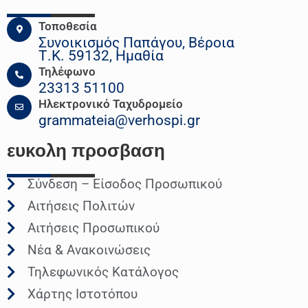
Τοποθεσία
Συνοικισμός Παπάγου, Βέροια
Τ.Κ. 59132, Ημαθία
Τηλέφωνο
23313 51100
Ηλεκτρονικό Ταχυδρομείο
grammateia@verhospi.gr
ευκολη
προσβαση
Σύνδεση – Είσοδος Προσωπικού
Αιτήσεις Πολιτών
Αιτήσεις Προσωπικού
Νέα & Ανακοινώσεις
Τηλεφωνικός Κατάλογος
Χάρτης Ιστοτόπου