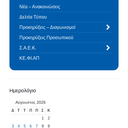
Νέα – Ανακοινώσεις
Δελτία Τύπου
Προκηρύξεις – Διαγωνισμοί
Προκηρύξεις Προσωπικού
Σ.Α.Ε.Κ.
ΚΕ.ΦΙ.ΑΠ
Ημερολόγιο
Αύγουστος 2026
Δ
Τ
Τ
Π
Π
Σ
Κ
1
2
3
4
5
6
7
8
9