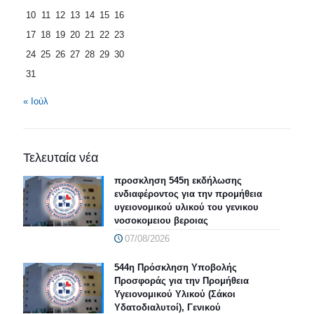
10
11
12
13
14
15
16
17
18
19
20
21
22
23
24
25
26
27
28
29
30
31
« Ιούλ
Τελευταία νέα
προσκληση 545η εκδήλωσης
ενδιαφέροντος για την προμήθεια
υγειονομικού υλικού του γενικου
νοσοκομειου βεροιας
07/08/2026
544η Πρόσκληση Υποβολής
Προσφοράς για την Προμήθεια
Υγειονομικού Υλικού (Σάκοι
Υδατοδιαλυτοί), Γενικού