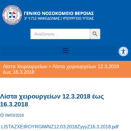
Search
Search Button
for:
Αν
Λίστα Χειρουργείων
Λίστα χειρουργείων 12.3.2018
>
έως 16.3.2018
Λίστα χειρουργείων 12.3.2018 έως
16.3.2018
09/03/2018
LISTAZXEIROYRGIWNZ12.03.2018ZyyyZ16.3.2018.pdf