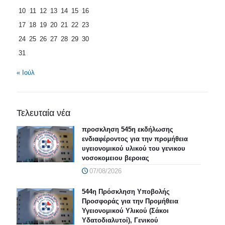
10
11
12
13
14
15
16
17
18
19
20
21
22
23
24
25
26
27
28
29
30
31
« Ιούλ
Τελευταία νέα
προσκληση 545η εκδήλωσης
ενδιαφέροντος για την προμήθεια
υγειονομικού υλικού του γενικου
νοσοκομειου βεροιας
07/08/2026
544η Πρόσκληση Υποβολής
Προσφοράς για την Προμήθεια
Υγειονομικού Υλικού (Σάκοι
Υδατοδιαλυτοί), Γενικού