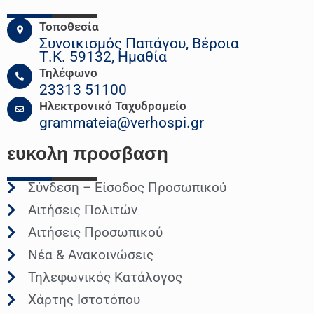
Τοποθεσία
Συνοικισμός Παπάγου, Βέροια
Τ.Κ. 59132, Ημαθία
Τηλέφωνο
23313 51100
Ηλεκτρονικό Ταχυδρομείο
grammateia@verhospi.gr
ευκολη
προσβαση
Σύνδεση – Είσοδος Προσωπικού
Αιτήσεις Πολιτών
Αιτήσεις Προσωπικού
Νέα & Ανακοινώσεις
Τηλεφωνικός Κατάλογος
Χάρτης Ιστοτόπου