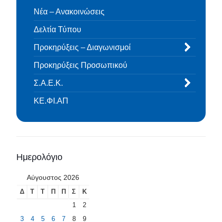
Νέα – Ανακοινώσεις
Δελτία Τύπου
Προκηρύξεις – Διαγωνισμοί
Προκηρύξεις Προσωπικού
Σ.Α.Ε.Κ.
ΚΕ.ΦΙ.ΑΠ
Ημερολόγιο
Αύγουστος 2026
Δ
Τ
Τ
Π
Π
Σ
Κ
1
2
3
4
5
6
7
8
9