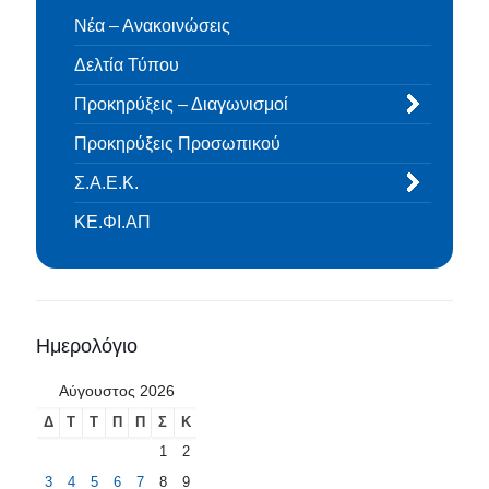
Νέα – Ανακοινώσεις
Δελτία Τύπου
Προκηρύξεις – Διαγωνισμοί
Προκηρύξεις Προσωπικού
Σ.Α.Ε.Κ.
ΚΕ.ΦΙ.ΑΠ
Ημερολόγιο
Αύγουστος 2026
Δ
Τ
Τ
Π
Π
Σ
Κ
1
2
3
4
5
6
7
8
9