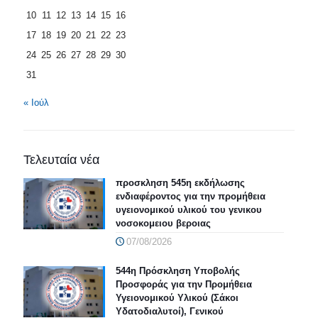
10
11
12
13
14
15
16
17
18
19
20
21
22
23
24
25
26
27
28
29
30
31
« Ιούλ
Τελευταία νέα
προσκληση 545η εκδήλωσης
ενδιαφέροντος για την προμήθεια
υγειονομικού υλικού του γενικου
νοσοκομειου βεροιας
07/08/2026
544η Πρόσκληση Υποβολής
Προσφοράς για την Προμήθεια
Υγειονομικού Υλικού (Σάκοι
Υδατοδιαλυτοί), Γενικού