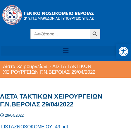
Search
Search Button
for:
Αν
Λίστα Χειρουργείων
ΛΙΣΤΑ ΤΑΚΤΙΚΩΝ
>
ΧΕΙΡΟΥΡΓΕΙΩΝ Γ.Ν.ΒΕΡΟΙΑΣ 29/04/2022
ΛΙΣΤΑ ΤΑΚΤΙΚΩΝ ΧΕΙΡΟΥΡΓΕΙΩΝ
Γ.Ν.ΒΕΡΟΙΑΣ 29/04/2022
29/04/2022
LISTAZNOSOKOMEIOY_49.pdf