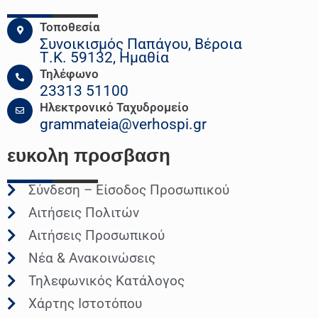
Τοποθεσία
Συνοικισμός Παπάγου, Βέροια
Τ.Κ. 59132, Ημαθία
Τηλέφωνο
23313 51100
Ηλεκτρονικό Ταχυδρομείο
grammateia@verhospi.gr
ευκολη
προσβαση
Σύνδεση – Είσοδος Προσωπικού
Αιτήσεις Πολιτών
Αιτήσεις Προσωπικού
Νέα & Ανακοινώσεις
Τηλεφωνικός Κατάλογος
Χάρτης Ιστοτόπου