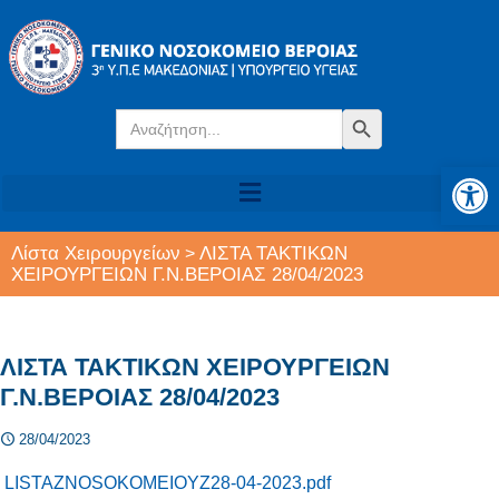
Search
Search Button
for:
Αν
Λίστα Χειρουργείων
ΛΙΣΤΑ ΤΑΚΤΙΚΩΝ
>
ΧΕΙΡΟΥΡΓΕΙΩΝ Γ.Ν.ΒΕΡΟΙΑΣ 28/04/2023
ΛΙΣΤΑ ΤΑΚΤΙΚΩΝ ΧΕΙΡΟΥΡΓΕΙΩΝ
Γ.Ν.ΒΕΡΟΙΑΣ 28/04/2023
28/04/2023
LISTAZNOSOKOMEIOYZ28-04-2023.pdf