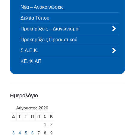
Νέα – Ανακοινώσεις
Δελτία Τύπου
Προκηρύξεις – Διαγωνισμοί
Προκηρύξεις Προσωπικού
Σ.Α.Ε.Κ.
ΚΕ.ΦΙ.ΑΠ
Ημερολόγιο
Αύγουστος 2026
Δ
Τ
Τ
Π
Π
Σ
Κ
1
2
3
4
5
6
7
8
9