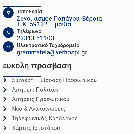
Τοποθεσία
Συνοικισμός Παπάγου, Βέροια
Τ.Κ. 59132, Ημαθία
Τηλέφωνο
23313 51100
Ηλεκτρονικό Ταχυδρομείο
grammateia@verhospi.gr
ευκολη
προσβαση
Σύνδεση – Είσοδος Προσωπικού
Αιτήσεις Πολιτών
Αιτήσεις Προσωπικού
Νέα & Ανακοινώσεις
Τηλεφωνικός Κατάλογος
Χάρτης Ιστοτόπου