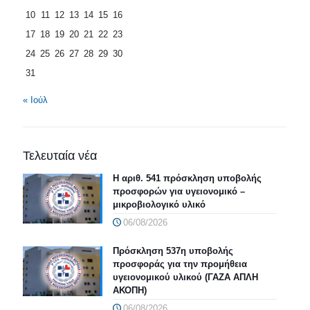
10
11
12
13
14
15
16
17
18
19
20
21
22
23
24
25
26
27
28
29
30
31
« Ιούλ
Τελευταία νέα
Η αριθ. 541 πρόσκληση υποβολής
προσφορών για υγειονομικό –
μικροβιολογικό υλικό
06/08/2026
Πρόσκληση 537η υποβολής
προσφοράς για την προμήθεια
υγειονομικού υλικού (ΓΑΖΑ ΑΠΛΗ
ΑΚΟΠΗ)
06/08/2026