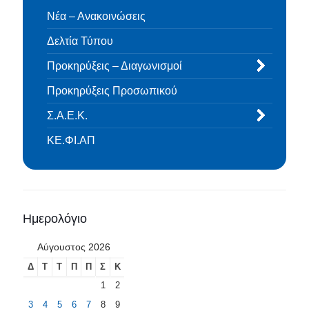
Νέα – Ανακοινώσεις
Δελτία Τύπου
Προκηρύξεις – Διαγωνισμοί
Προκηρύξεις Προσωπικού
Σ.Α.Ε.Κ.
ΚΕ.ΦΙ.ΑΠ
Ημερολόγιο
Αύγουστος 2026
Δ
Τ
Τ
Π
Π
Σ
Κ
1
2
3
4
5
6
7
8
9