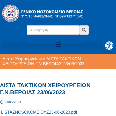
Search
Search Button
for:
Αν
Λίστα Χειρουργείων
ΛΙΣΤΑ ΤΑΚΤΙΚΩΝ
>
ΧΕΙΡΟΥΡΓΕΙΩΝ Γ.Ν.ΒΕΡΟΙΑΣ 23/06/2023
ΛΙΣΤΑ ΤΑΚΤΙΚΩΝ ΧΕΙΡΟΥΡΓΕΙΩΝ
Γ.Ν.ΒΕΡΟΙΑΣ 23/06/2023
23/06/2023
LISTAZNOSOKOMEIOYZ23-06-2023.pdf