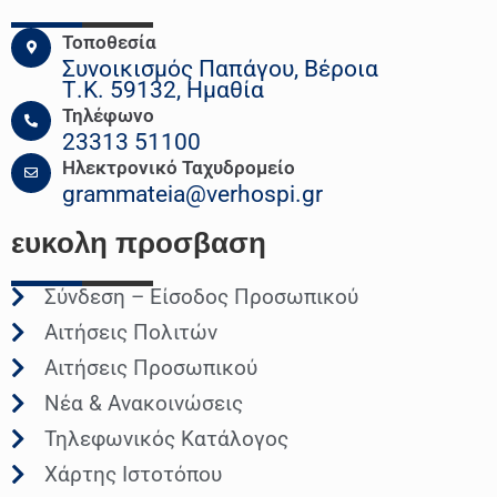
Τοποθεσία
Συνοικισμός Παπάγου, Βέροια
Τ.Κ. 59132, Ημαθία
Τηλέφωνο
23313 51100
Ηλεκτρονικό Ταχυδρομείο
grammateia@verhospi.gr
ευκολη
προσβαση
Σύνδεση – Είσοδος Προσωπικού
Αιτήσεις Πολιτών
Αιτήσεις Προσωπικού
Νέα & Ανακοινώσεις
Τηλεφωνικός Κατάλογος
Χάρτης Ιστοτόπου