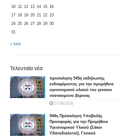
10
11
12
13
14
15
16
17
18
19
20
21
22
23
24
25
26
27
28
29
30
31
« Ιούλ
Τελευταία νέα
προσκληση 545η εκδήλωσης
ενδιαφέροντος για την προμήθεια
υγειονομικού υλικού του γενικου
νοσοκομειου βεροιας
07/08/2026
544η Πρόσκληση Υποβολής
Προσφοράς για την Προμήθεια
Υγειονομικού Υλικού (Σάκοι
Υδατοδιαλυτοί), Γενικού