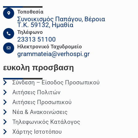
Τοποθεσία
Συνοικισμός Παπάγου, Βέροια
Τ.Κ. 59132, Ημαθία
Τηλέφωνο
23313 51100
Ηλεκτρονικό Ταχυδρομείο
grammateia@verhospi.gr
ευκολη
προσβαση
Σύνδεση – Είσοδος Προσωπικού
Αιτήσεις Πολιτών
Αιτήσεις Προσωπικού
Νέα & Ανακοινώσεις
Τηλεφωνικός Κατάλογος
Χάρτης Ιστοτόπου