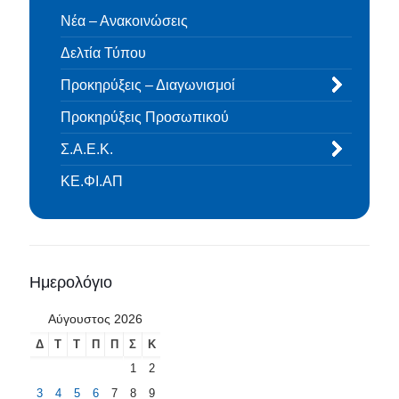
Νέα – Ανακοινώσεις
Δελτία Τύπου
Προκηρύξεις – Διαγωνισμοί
Προκηρύξεις Προσωπικού
Σ.Α.Ε.Κ.
ΚΕ.ΦΙ.ΑΠ
Ημερολόγιο
Αύγουστος 2026
Δ
Τ
Τ
Π
Π
Σ
Κ
1
2
3
4
5
6
7
8
9