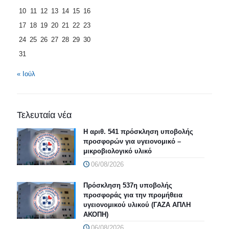
10
11
12
13
14
15
16
17
18
19
20
21
22
23
24
25
26
27
28
29
30
31
« Ιούλ
Τελευταία νέα
Η αριθ. 541 πρόσκληση υποβολής
προσφορών για υγειονομικό –
μικροβιολογικό υλικό
06/08/2026
Πρόσκληση 537η υποβολής
προσφοράς για την προμήθεια
υγειονομικού υλικού (ΓΑΖΑ ΑΠΛΗ
ΑΚΟΠΗ)
06/08/2026