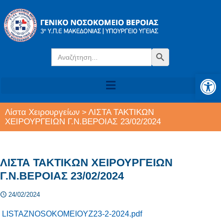
Search
Search Button
for:
Αν
Λίστα Χειρουργείων
ΛΙΣΤΑ ΤΑΚΤΙΚΩΝ
>
ΧΕΙΡΟΥΡΓΕΙΩΝ Γ.Ν.ΒΕΡΟΙΑΣ 23/02/2024
ΛΙΣΤΑ ΤΑΚΤΙΚΩΝ ΧΕΙΡΟΥΡΓΕΙΩΝ
Γ.Ν.ΒΕΡΟΙΑΣ 23/02/2024
24/02/2024
LISTAZNOSOKOMEIOYZ23-2-2024.pdf