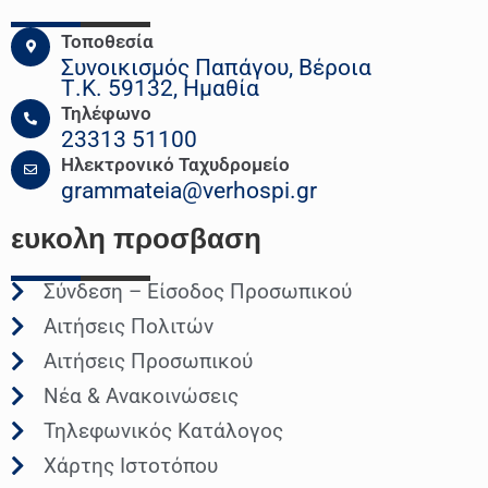
Τοποθεσία
Συνοικισμός Παπάγου, Βέροια
Τ.Κ. 59132, Ημαθία
Τηλέφωνο
23313 51100
Ηλεκτρονικό Ταχυδρομείο
grammateia@verhospi.gr
ευκολη
προσβαση
Σύνδεση – Είσοδος Προσωπικού
Αιτήσεις Πολιτών
Αιτήσεις Προσωπικού
Νέα & Ανακοινώσεις
Τηλεφωνικός Κατάλογος
Χάρτης Ιστοτόπου