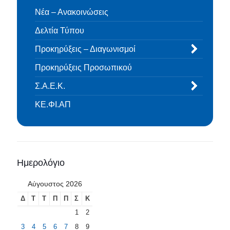
Νέα – Ανακοινώσεις
Δελτία Τύπου
Προκηρύξεις – Διαγωνισμοί
Προκηρύξεις Προσωπικού
Σ.Α.Ε.Κ.
ΚΕ.ΦΙ.ΑΠ
Ημερολόγιο
Αύγουστος 2026
Δ
Τ
Τ
Π
Π
Σ
Κ
1
2
3
4
5
6
7
8
9