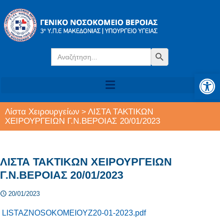
Search
Search Button
for:
Αν
Λίστα Χειρουργείων
ΛΙΣΤΑ ΤΑΚΤΙΚΩΝ
>
ΧΕΙΡΟΥΡΓΕΙΩΝ Γ.Ν.ΒΕΡΟΙΑΣ 20/01/2023
ΛΙΣΤΑ ΤΑΚΤΙΚΩΝ ΧΕΙΡΟΥΡΓΕΙΩΝ
Γ.Ν.ΒΕΡΟΙΑΣ 20/01/2023
20/01/2023
LISTAZNOSOKOMEIOYZ20-01-2023.pdf