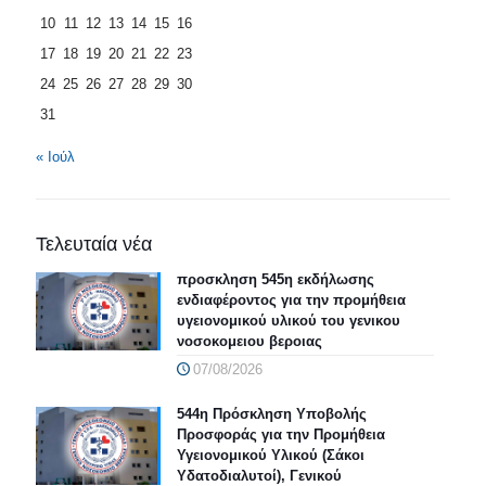
10
11
12
13
14
15
16
17
18
19
20
21
22
23
24
25
26
27
28
29
30
31
« Ιούλ
Τελευταία νέα
προσκληση 545η εκδήλωσης
ενδιαφέροντος για την προμήθεια
υγειονομικού υλικού του γενικου
νοσοκομειου βεροιας
07/08/2026
544η Πρόσκληση Υποβολής
Προσφοράς για την Προμήθεια
Υγειονομικού Υλικού (Σάκοι
Υδατοδιαλυτοί), Γενικού