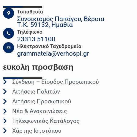
Τοποθεσία
Συνοικισμός Παπάγου, Βέροια
Τ.Κ. 59132, Ημαθία
Τηλέφωνο
23313 51100
Ηλεκτρονικό Ταχυδρομείο
grammateia@verhospi.gr
ευκολη
προσβαση
Σύνδεση – Είσοδος Προσωπικού
Αιτήσεις Πολιτών
Αιτήσεις Προσωπικού
Νέα & Ανακοινώσεις
Τηλεφωνικός Κατάλογος
Χάρτης Ιστοτόπου