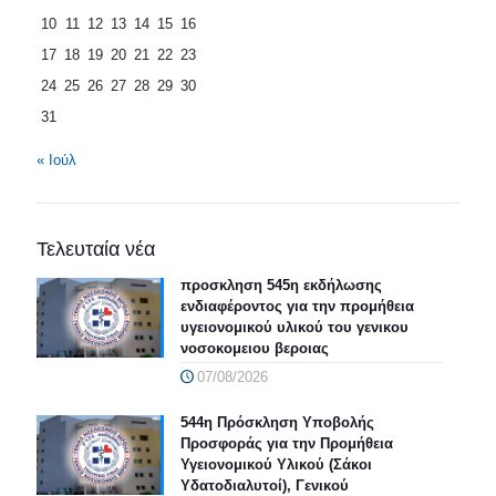
10
11
12
13
14
15
16
17
18
19
20
21
22
23
24
25
26
27
28
29
30
31
« Ιούλ
Τελευταία νέα
προσκληση 545η εκδήλωσης
ενδιαφέροντος για την προμήθεια
υγειονομικού υλικού του γενικου
νοσοκομειου βεροιας
07/08/2026
544η Πρόσκληση Υποβολής
Προσφοράς για την Προμήθεια
Υγειονομικού Υλικού (Σάκοι
Υδατοδιαλυτοί), Γενικού