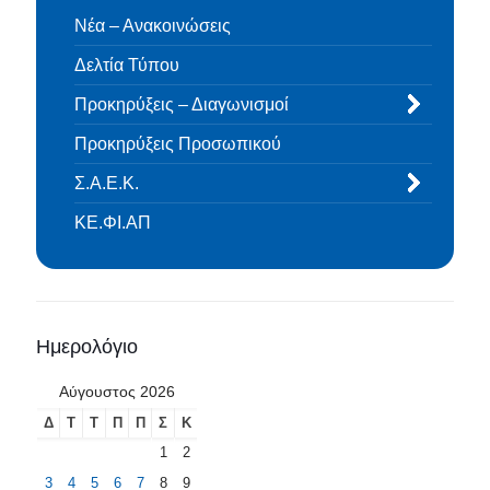
Νέα – Ανακοινώσεις
Δελτία Τύπου
Προκηρύξεις – Διαγωνισμοί
Προκηρύξεις Προσωπικού
Σ.Α.Ε.Κ.
ΚΕ.ΦΙ.ΑΠ
Ημερολόγιο
Αύγουστος 2026
Δ
Τ
Τ
Π
Π
Σ
Κ
1
2
3
4
5
6
7
8
9