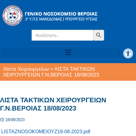
Search
Search Button
for:
Αν
Λίστα Χειρουργείων
ΛΙΣΤΑ ΤΑΚΤΙΚΩΝ
>
ΧΕΙΡΟΥΡΓΕΙΩΝ Γ.Ν.ΒΕΡΟΙΑΣ 18/08/2023
ΛΙΣΤΑ ΤΑΚΤΙΚΩΝ ΧΕΙΡΟΥΡΓΕΙΩΝ
Γ.Ν.ΒΕΡΟΙΑΣ 18/08/2023
18/08/2023
LISTAZNOSOKOMEIOYZ18-08-2023.pdf