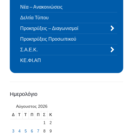
Νέα – Ανακοινώσεις
Δελτία Τύπου
Προκηρύξεις – Διαγωνισμοί
Προκηρύξεις Προσωπικού
Σ.Α.Ε.Κ.
ΚΕ.ΦΙ.ΑΠ
Ημερολόγιο
Αύγουστος 2026
Δ
Τ
Τ
Π
Π
Σ
Κ
1
2
3
4
5
6
7
8
9