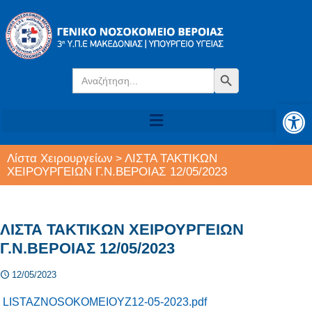
Search
Search Button
for:
Αν
Λίστα Χειρουργείων
ΛΙΣΤΑ ΤΑΚΤΙΚΩΝ
>
ΧΕΙΡΟΥΡΓΕΙΩΝ Γ.Ν.ΒΕΡΟΙΑΣ 12/05/2023
ΛΙΣΤΑ ΤΑΚΤΙΚΩΝ ΧΕΙΡΟΥΡΓΕΙΩΝ
Γ.Ν.ΒΕΡΟΙΑΣ 12/05/2023
12/05/2023
LISTAZNOSOKOMEIOYZ12-05-2023.pdf