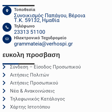
Τοποθεσία
Συνοικισμός Παπάγου, Βέροια
Τ.Κ. 59132, Ημαθία
Τηλέφωνο
23313 51100
Ηλεκτρονικό Ταχυδρομείο
grammateia@verhospi.gr
ευκολη
προσβαση
Σύνδεση – Είσοδος Προσωπικού
Αιτήσεις Πολιτών
Αιτήσεις Προσωπικού
Νέα & Ανακοινώσεις
Τηλεφωνικός Κατάλογος
Χάρτης Ιστοτόπου