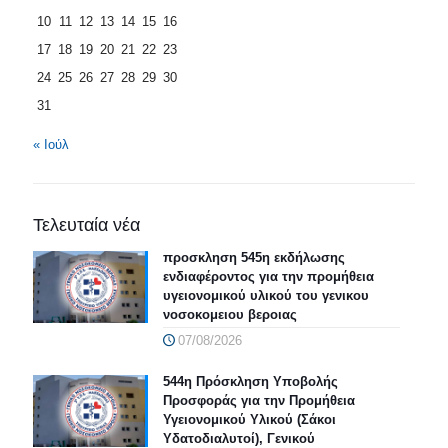
10
11
12
13
14
15
16
17
18
19
20
21
22
23
24
25
26
27
28
29
30
31
« Ιούλ
Τελευταία νέα
προσκληση 545η εκδήλωσης
ενδιαφέροντος για την προμήθεια
υγειονομικού υλικού του γενικου
νοσοκομειου βεροιας
07/08/2026
544η Πρόσκληση Υποβολής
Προσφοράς για την Προμήθεια
Υγειονομικού Υλικού (Σάκοι
Υδατοδιαλυτοί), Γενικού