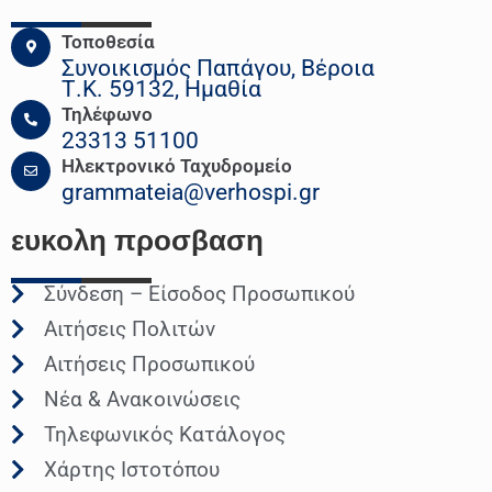
Τοποθεσία
Συνοικισμός Παπάγου, Βέροια
Τ.Κ. 59132, Ημαθία
Τηλέφωνο
23313 51100
Ηλεκτρονικό Ταχυδρομείο
grammateia@verhospi.gr
ευκολη
προσβαση
Σύνδεση – Είσοδος Προσωπικού
Αιτήσεις Πολιτών
Αιτήσεις Προσωπικού
Νέα & Ανακοινώσεις
Τηλεφωνικός Κατάλογος
Χάρτης Ιστοτόπου