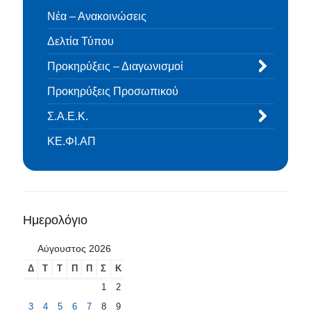
Νέα – Ανακοινώσεις
Δελτία Τύπου
Προκηρύξεις – Διαγωνισμοί
Προκηρύξεις Προσωπικού
Σ.Α.Ε.Κ.
ΚΕ.ΦΙ.ΑΠ
Ημερολόγιο
Αύγουστος 2026
Δ
Τ
Τ
Π
Π
Σ
Κ
1
2
3
4
5
6
7
8
9