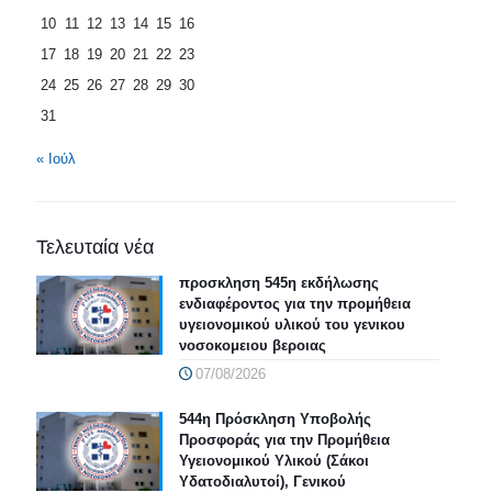
10
11
12
13
14
15
16
17
18
19
20
21
22
23
24
25
26
27
28
29
30
31
« Ιούλ
Τελευταία νέα
προσκληση 545η εκδήλωσης
ενδιαφέροντος για την προμήθεια
υγειονομικού υλικού του γενικου
νοσοκομειου βεροιας
07/08/2026
544η Πρόσκληση Υποβολής
Προσφοράς για την Προμήθεια
Υγειονομικού Υλικού (Σάκοι
Υδατοδιαλυτοί), Γενικού