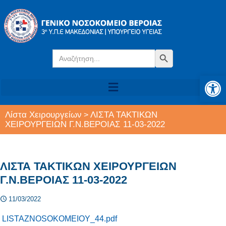
Search
Search Button
for:
Αν
Λίστα Χειρουργείων
ΛΙΣΤΑ ΤΑΚΤΙΚΩΝ
>
ΧΕΙΡΟΥΡΓΕΙΩΝ Γ.Ν.ΒΕΡΟΙΑΣ 11-03-2022
ΛΙΣΤΑ ΤΑΚΤΙΚΩΝ ΧΕΙΡΟΥΡΓΕΙΩΝ
Γ.Ν.ΒΕΡΟΙΑΣ 11-03-2022
11/03/2022
LISTAZNOSOKOMEIOY_44.pdf