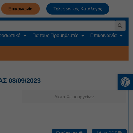
Επικοινωνία
Τηλεφωνικός Κατάλογος
Search Button
Προσωπικό
Για τους Προμηθευτές
Επικοινωνία
Αν
Σ 08/09/2023
Λίστα Χειρουργείων