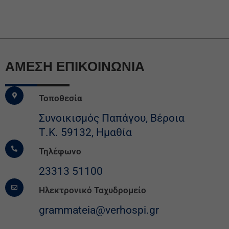
ΆΜΕΣΗ ΕΠΙΚΟΙΝΩΝΙΑ
Τοποθεσία
Συνοικισμός Παπάγου, Βέροια
Τ.Κ. 59132, Ημαθία
Τηλέφωνο
23313 51100
Ηλεκτρονικό Ταχυδρομείο
grammateia@verhospi.gr