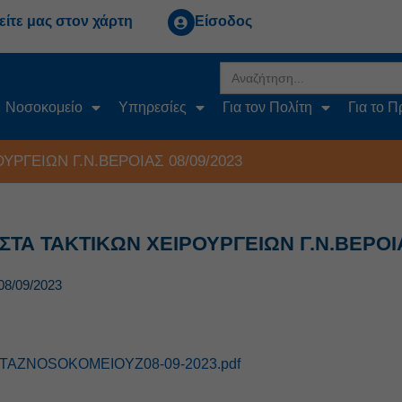
είτε μας στον χάρτη
Είσοδος
Search
for:
Νοσοκομείο
Υπηρεσίες
Για τον Πολίτη
Για το 
ΥΡΓΕΙΩΝ Γ.Ν.ΒΕΡΟΙΑΣ 08/09/2023
ΙΣΤΑ ΤΑΚΤΙΚΩΝ ΧΕΙΡΟΥΡΓΕΙΩΝ Γ.Ν.ΒΕΡΟΙΑ
08/09/2023
STAZNOSOKOMEIOYZ08-09-2023.pdf