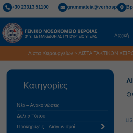
+30 23313 51100
grammateia@verhospi.gr
Βρ
Αρχική
Λίστα Χειρουργείων
ΛΙΣΤΑ ΤΑΚΤΙΚΩΝ ΧΕΙΡΟ
>
Λ
Κατηγορίες
Νέα – Ανακοινώσεις
Δελτία Τύπου
LI
Προκηρύξεις – Διαγωνισμοί