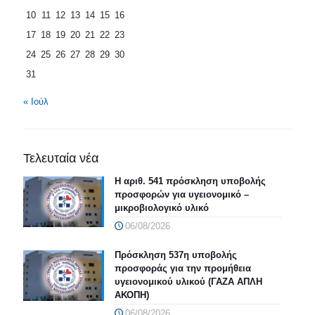
10
11
12
13
14
15
16
17
18
19
20
21
22
23
24
25
26
27
28
29
30
31
« Ιούλ
Τελευταία νέα
Η αριθ. 541 πρόσκληση υποβολής
προσφορών για υγειονομικό –
μικροβιολογικό υλικό
06/08/2026
Πρόσκληση 537η υποβολής
προσφοράς για την προμήθεια
υγειονομικού υλικού (ΓΑΖΑ ΑΠΛΗ
ΑΚΟΠΗ)
06/08/2026