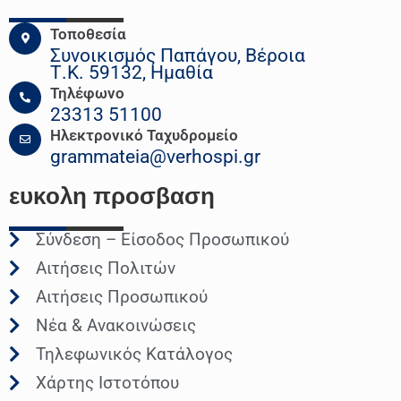
Τοποθεσία
Συνοικισμός Παπάγου, Βέροια
Τ.Κ. 59132, Ημαθία
Τηλέφωνο
23313 51100
Ηλεκτρονικό Ταχυδρομείο
grammateia@verhospi.gr
ευκολη
προσβαση
Σύνδεση – Είσοδος Προσωπικού
Αιτήσεις Πολιτών
Αιτήσεις Προσωπικού
Νέα & Ανακοινώσεις
Τηλεφωνικός Κατάλογος
Χάρτης Ιστοτόπου