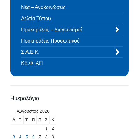
Νέα – Ανακοινώσεις
Δελτία Τύπου
Προκηρύξεις – Διαγωνισμοί
Προκηρύξεις Προσωπικού
Σ.Α.Ε.Κ.
ΚΕ.ΦΙ.ΑΠ
Ημερολόγιο
Αύγουστος 2026
Δ
Τ
Τ
Π
Π
Σ
Κ
1
2
3
4
5
6
7
8
9