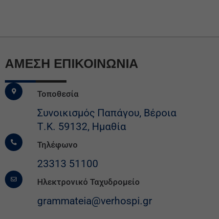
ΆΜΕΣΗ ΕΠΙΚΟΙΝΩΝΙΑ
Τοποθεσία
Συνοικισμός Παπάγου, Βέροια
Τ.Κ. 59132, Ημαθία
Τηλέφωνο
23313 51100
Ηλεκτρονικό Ταχυδρομείο
grammateia@verhospi.gr