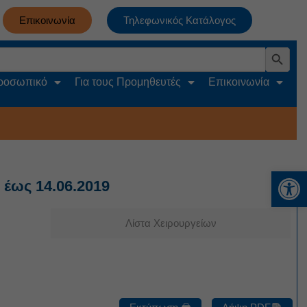
Επικοινωνία
Τηλεφωνικός Κατάλογος
Search Button
Προσωπικό
Για τους Προμηθευτές
Επικοινωνία
Αν
 έως 14.06.2019
Λίστα Χειρουργείων