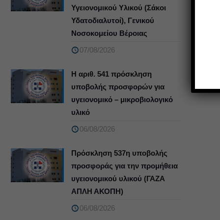
Υγειονομικού Υλικού (Σάκοι
Υδατοδιαλυτοί), Γενικού
Νοσοκομείου Βέροιας
07/08/2026
Η αριθ. 541 πρόσκληση
υποβολής προσφορών για
υγειονομικό – μικροβιολογικό
υλικό
06/08/2026
Πρόσκληση 537η υποβολής
προσφοράς για την προμήθεια
υγειονομικού υλικού (ΓΑΖΑ
ΑΠΛΗ ΑΚΟΠΗ)
06/08/2026